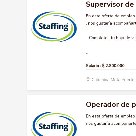
Supervisor de
En esta oferta de emple
, nos gustaría acompañart
- Completes tu hoja de vi
...
Salario :
$ 2.800.000
Colombia Meta Puerto
Operador de p
En esta oferta de emple
nos gustaría acompañarte 