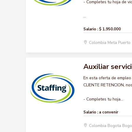
- Completes tu hoja de vi
...
Salario :
$ 1.950.000
Colombia Meta Puerto
Auxiliar servic
En esta oferta de empleo
CLIENTE RETENCION, nos g
- Completes tu hoja...
Salario :
a convenir
Colombia Bogota Bogo