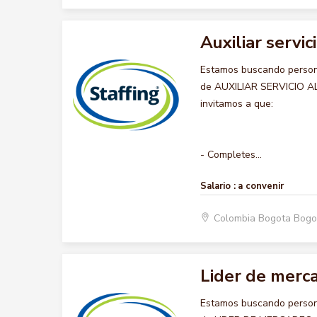
Auxiliar servic
Estamos buscando persona
de AUXILIAR SERVICIO AL 
invitamos a que:
- Completes...
Salario :
a convenir
Colombia Bogota Bogo
Lider de merc
Estamos buscando persona