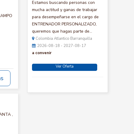
Estamos buscando personas con
mucha actitud y ganas de trabajar
 CAMPO
para desempeñarse en el cargo de
ENTRENADOR PERSONALIZADO,
queremos que hagas parte de...
Colombia Atlantico Barranquilla
2026-08-18 - 2027-08-17
a convenir
Ver Oferta
ás
LANTA ,