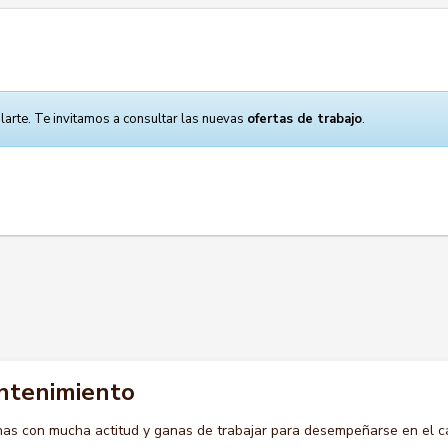
larte. Te invitamos a consultar las nuevas
ofertas de trabajo
.
ntenimiento
s con mucha actitud y ganas de trabajar para desempeñarse en el c