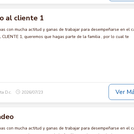
io al cliente 1
s con mucha actitud y ganas de trabajar para desempeñarse en el c
CLIENTE 1, queremos que hagas parte de la familia , por lo cual te
Ver M
ta D.c.
2026/07/23
adeo
s con mucha actitud y ganas de trabajar para desempeñarse en el c