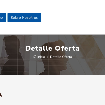
eo
Sobre Nosotros
Detalle Oferta
Inicio
Detalle Oferta
A