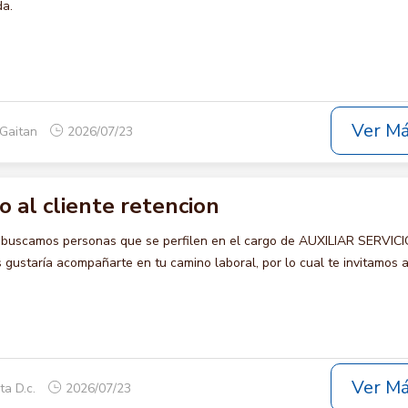
da.
Ver M
 Gaitan
2026/07/23
io al cliente retencion
 buscamos personas que se perfilen en el cargo de AUXILIAR SERVIC
ustaría acompañarte en tu camino laboral, por lo cual te invitamos a
Ver M
ta D.c.
2026/07/23