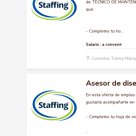
de TECNICO DE MANTENIMIE
que:
- Completes tu ho...
Salario :
a convenir
Colombia Tolima Mariq
Asesor de dis
En esta oferta de emple
gustaría acompañarte en t
- Completes tu hoja de vi
...