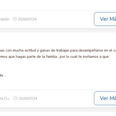
Ver M
dellin
2026/07/24
s con mucha actitud y ganas de trabajar para desempeñarse en el c
s que hagas parte de la familia , por lo cual te invitamos a que:
....
Ver M
ta D.c.
2026/07/24