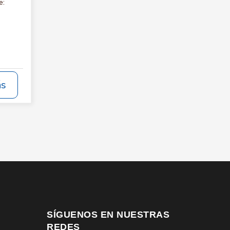
e:
ás
SÍGUENOS EN NUESTRAS
REDES