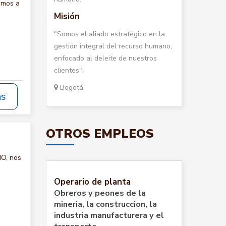
amos a
Misión
"Somos el aliado estratégico en la
gestión integral del recurso humano,
enfocado al deleite de nuestros
clientes".
Bogotá
ás
OTROS EMPLEOS
ÑO, nos
Operario de planta
Obreros y peones de la
mineria, la construccion, la
industria manufacturera y el