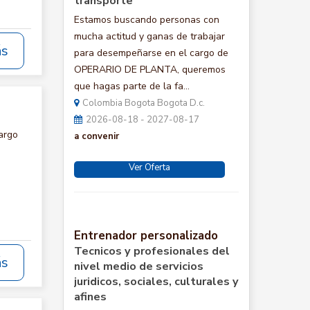
transporte
Estamos buscando personas con
mucha actitud y ganas de trabajar
ás
para desempeñarse en el cargo de
OPERARIO DE PLANTA, queremos
que hagas parte de la fa...
Colombia Bogota Bogota D.c.
2026-08-18 - 2027-08-17
argo
a convenir
Ver Oferta
Entrenador personalizado
Tecnicos y profesionales del
ás
nivel medio de servicios
juridicos, sociales, culturales y
afines