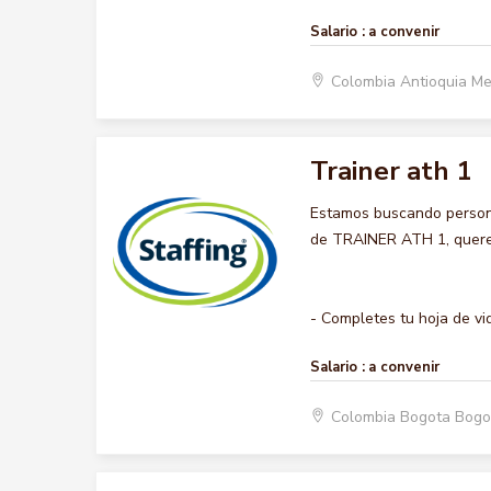
Salario :
a convenir
Colombia Antioquia Me
Trainer ath 1
Estamos buscando persona
de TRAINER ATH 1, queremo
- Completes tu hoja de vida
Salario :
a convenir
Colombia Bogota Bogo