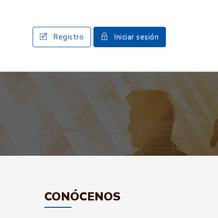
Registro
Iniciar sesión
CONÓCENOS