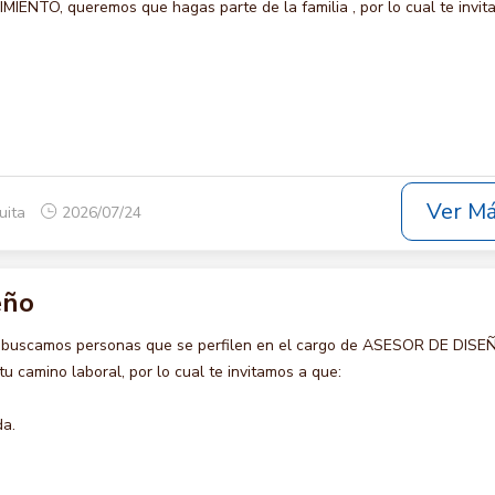
NTO, queremos que hagas parte de la familia , por lo cual te invit
Ver M
uita
2026/07/24
eño
o buscamos personas que se perfilen en el cargo de ASESOR DE DISE
u camino laboral, por lo cual te invitamos a que:
da.