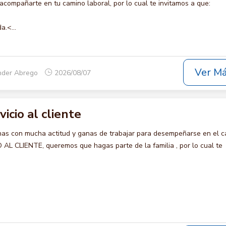
compañarte en tu camino laboral, por lo cual te invitamos a que:
a.<...
Ver M
nder Abrego
2026/08/07
vicio al cliente
s con mucha actitud y ganas de trabajar para desempeñarse en el c
AL CLIENTE, queremos que hagas parte de la familia , por lo cual te