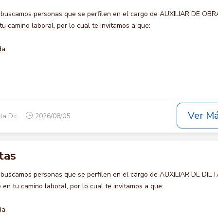
 buscamos personas que se perfilen en el cargo de AUXILIAR DE OBR
u camino laboral, por lo cual te invitamos a que:
da.
Ver M
ta D.c.
2026/08/05
tas
 buscamos personas que se perfilen en el cargo de AUXILIAR DE DIET
en tu camino laboral, por lo cual te invitamos a que:
da.