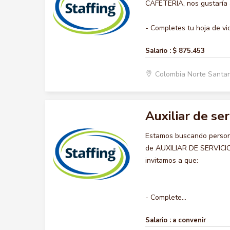
CAFETERIA, nos gustaría a
- Completes tu hoja de vid
Salario :
$ 875.453
Colombia Norte Santa
Auxiliar de ser
Estamos buscando persona
de AUXILIAR DE SERVICIO 
invitamos a que:
- Complete...
Salario :
a convenir