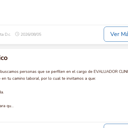
Ver M
ta D.c.
2026/08/05
ico
o buscamos personas que se perfilen en el cargo de EVALUADOR CLIN
en tu camino laboral, por lo cual te invitamos a que:
da.
ra qu...