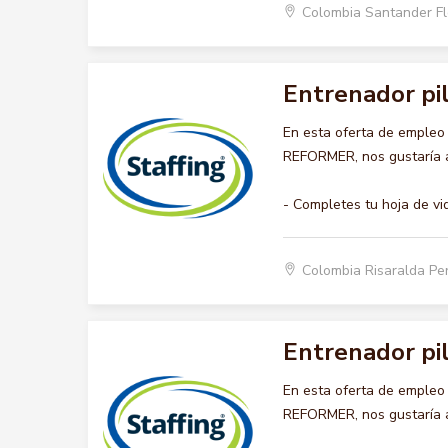
Colombia Santander F
Entrenador pi
En esta oferta de emple
REFORMER, nos gustaría ac
- Completes tu hoja de vi
Colombia Risaralda Pe
Entrenador pi
En esta oferta de emple
REFORMER, nos gustaría ac