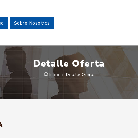
eo
Sobre Nosotros
Detalle Oferta
Inicio
Detalle Oferta
A