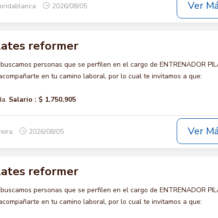
Ver M
loridablanca
2026/08/05
lates reformer
o buscamos personas que se perfilen en el cargo de ENTRENADOR PI
ompañarte en tu camino laboral, por lo cual te invitamos a que:
da.
Salario :
$ 1.750.905
Ver M
reira
2026/08/05
lates reformer
o buscamos personas que se perfilen en el cargo de ENTRENADOR PI
ompañarte en tu camino laboral, por lo cual te invitamos a que: