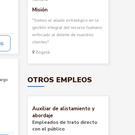
Misión
"Somos el aliado estratégico en la
gestión integral del recurso humano,
enfocado al deleite de nuestros
clientes".
ás
Bogotá
OTROS EMPLEOS
argo
Auxiliar de alistamiento y
abordaje
Empleados de trato directo
con el público