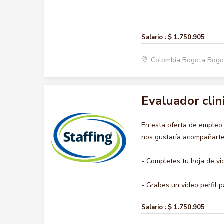
...
Salario :
$ 1.750.905
Colombia Bogota Bogo
Evaluador clin
En esta oferta de emple
nos gustaría acompañarte 
- Completes tu hoja de vi
- Grabes un video perfil pa
Salario :
$ 1.750.905