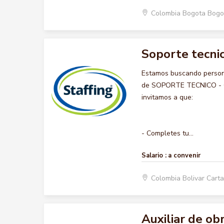
Colombia Bogota Bogo
Soporte tecnic
Estamos buscando persona
de SOPORTE TECNICO - COM
invitamos a que:
- Completes tu...
Salario :
a convenir
Colombia Bolivar Car
Auxiliar de ob