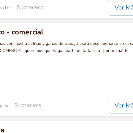
Ver M
ta D.c.
2026/08/07
o - comercial
s con mucha actitud y ganas de trabajar para desempeñarse en el c
ERCIAL, queremos que hagas parte de la familia , por lo cual te
Ver M
tagena
2026/08/06
ra