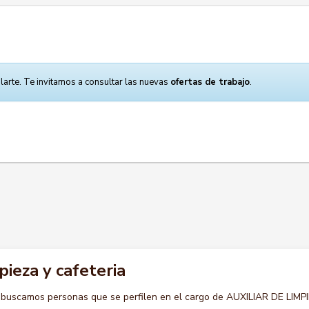
larte. Te invitamos a consultar las nuevas
ofertas de trabajo
.
pieza y cafeteria
 buscamos personas que se perfilen en el cargo de AUXILIAR DE LIMP