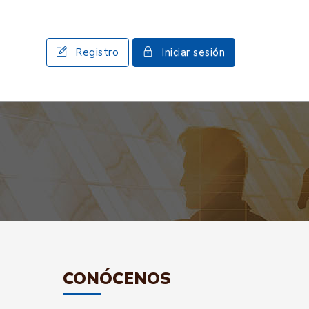
Registro
Iniciar sesión
CONÓCENOS