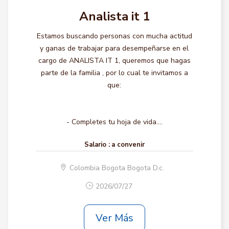
Analista it 1
Estamos buscando personas con mucha actitud
y ganas de trabajar para desempeñarse en el
cargo de ANALISTA IT 1, queremos que hagas
parte de la familia , por lo cual te invitamos a
que:
- Completes tu hoja de vida....
Salario :
a convenir
Colombia Bogota Bogota D.c.
2026/07/27
Ver Más