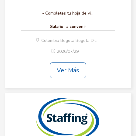
- Completes tu hoja de vi...
Salario :
a convenir
Colombia Bogota Bogota D.c.
2026/07/29
Ver Más