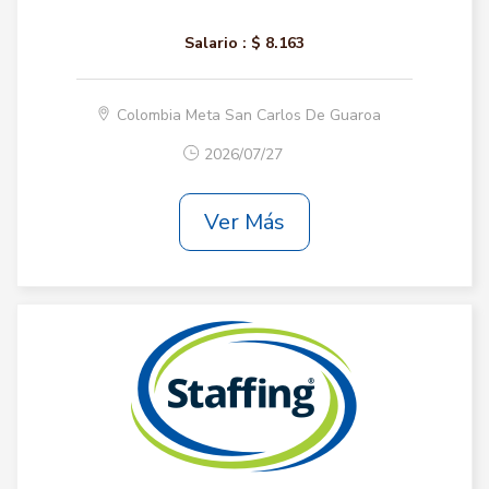
Salario :
$ 8.163
Colombia Meta San Carlos De Guaroa
2026/07/27
Ver Más