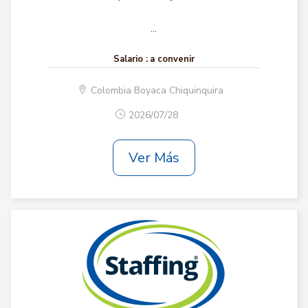
...
Salario :
a convenir
Colombia Boyaca Chiquinquira
2026/07/28
Ver Más