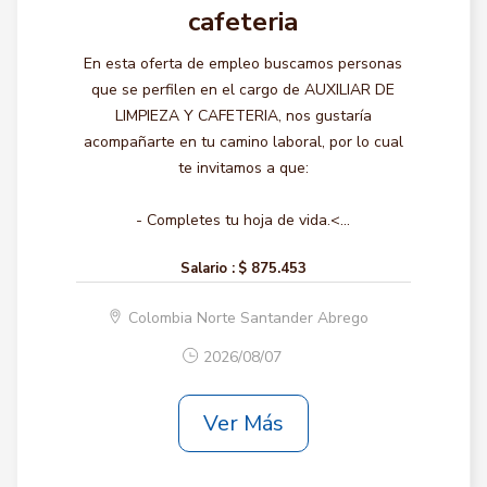
cafeteria
En esta oferta de empleo buscamos personas
que se perfilen en el cargo de AUXILIAR DE
LIMPIEZA Y CAFETERIA, nos gustaría
acompañarte en tu camino laboral, por lo cual
te invitamos a que:
- Completes tu hoja de vida.<...
Salario :
$ 875.453
Colombia Norte Santander Abrego
2026/08/07
Ver Más