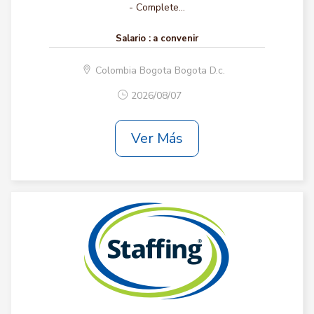
- Complete...
Salario :
a convenir
Colombia Bogota Bogota D.c.
2026/08/07
Ver Más