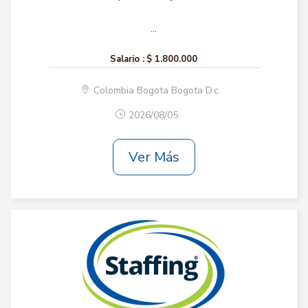
...
Salario :
$ 1.800.000
Colombia Bogota Bogota D.c.
2026/08/05
Ver Más