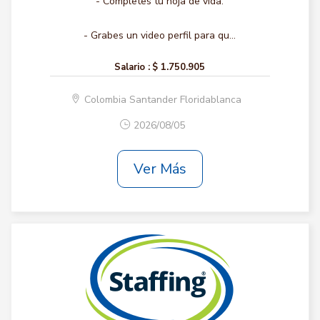
- Completes tu hoja de vida.
- Grabes un video perfil para qu...
Salario :
$ 1.750.905
Colombia Santander Floridablanca
2026/08/05
Ver Más