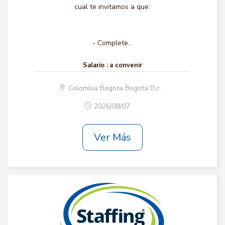
cual te invitamos a que:
- Complete...
Salario :
a convenir
Colombia Bogota Bogota D.c.
2026/08/07
Ver Más