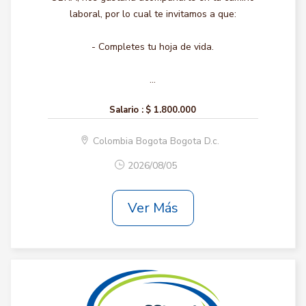
laboral, por lo cual te invitamos a que:
- Completes tu hoja de vida.
...
Salario :
$ 1.800.000
Colombia Bogota Bogota D.c.
2026/08/05
Ver Más