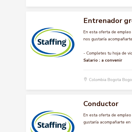
Entrenador gr
En esta oferta de emple
nos gustaría acompañarte 
- Completes tu hoja de vi
Salario :
a convenir
Colombia Bogota Bogo
Conductor
En esta oferta de emple
gustaría acompañarte en t