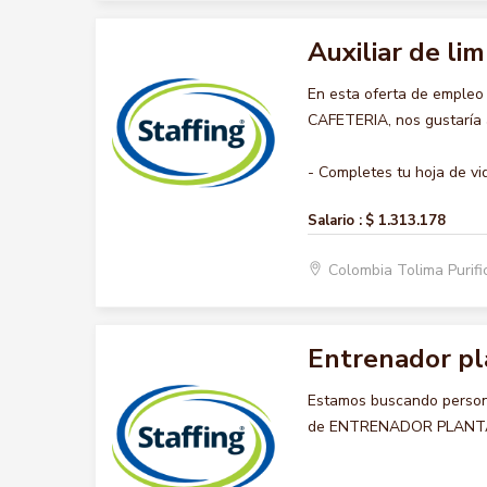
Auxiliar de lim
En esta oferta de empleo
CAFETERIA, nos gustaría a
- Completes tu hoja de vid
Salario :
$ 1.313.178
Colombia Tolima Purif
Entrenador pl
Estamos buscando persona
de ENTRENADOR PLANTA 5, 