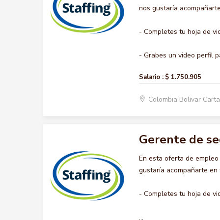
nos gustaría acompañarte 
- Completes tu hoja de vi
- Grabes un video perfil pa
Salario :
$ 1.750.905
Colombia Bolivar Car
Gerente de s
En esta oferta de emple
gustaría acompañarte en t
- Completes tu hoja de vi
...