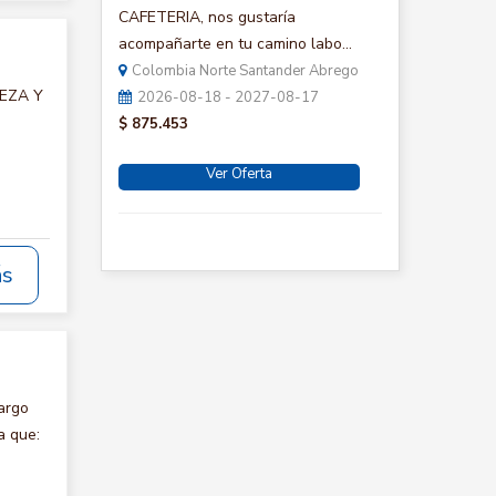
CAFETERIA, nos gustaría
acompañarte en tu camino labo...
Colombia Norte Santander Abrego
IEZA Y
2026-08-18 - 2027-08-17
$ 875.453
Ver Oferta
ás
argo
a que: