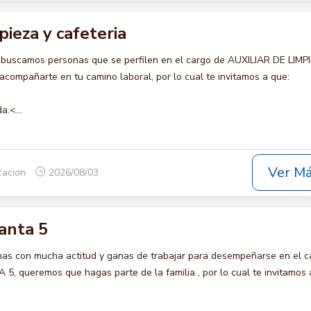
pieza y cafeteria
 buscamos personas que se perfilen en el cargo de AUXILIAR DE LIMP
compañarte en tu camino laboral, por lo cual te invitamos a que:
a.<...
Ver M
icacion
2026/08/03
anta 5
s con mucha actitud y ganas de trabajar para desempeñarse en el c
queremos que hagas parte de la familia , por lo cual te invitamos 