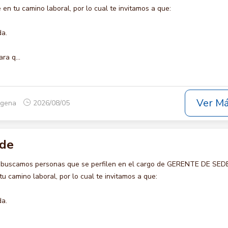
en tu camino laboral, por lo cual te invitamos a que:
da.
ra q...
Ver M
tagena
2026/08/05
ede
o buscamos personas que se perfilen en el cargo de GERENTE DE SEDE
u camino laboral, por lo cual te invitamos a que:
da.