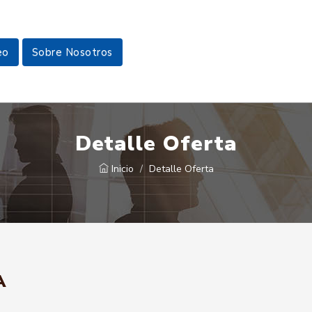
eo
Sobre Nosotros
Detalle Oferta
Inicio
Detalle Oferta
A