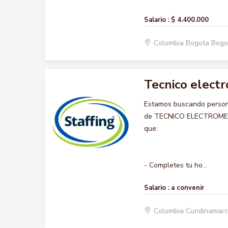
Salario :
$ 4.400.000
Colombia Bogota Bogo
Tecnico elect
Estamos buscando persona
de TECNICO ELECTROMECANI
que:
- Completes tu ho...
Salario :
a convenir
Colombia Cundinamar