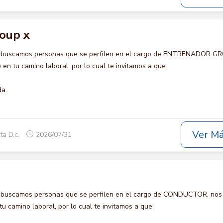
oup x
o buscamos personas que se perfilen en el cargo de ENTRENADOR G
en tu camino laboral, por lo cual te invitamos a que:
da.
Ver M
ta D.c.
2026/07/31
o buscamos personas que se perfilen en el cargo de CONDUCTOR, nos
u camino laboral, por lo cual te invitamos a que: