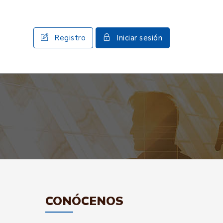
Registro
Iniciar sesión
CONÓCENOS