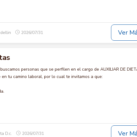
Ver M
dellin
2026/07/31
tas
 buscamos personas que se perfilen en el cargo de AUXILIAR DE DIET
en tu camino laboral, por lo cual te invitamos a que:
da.
Ver M
ta D.c.
2026/07/31