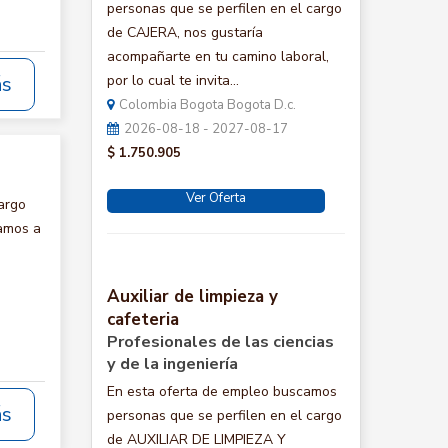
personas que se perfilen en el cargo
de CAJERA, nos gustaría
acompañarte en tu camino laboral,
ás
por lo cual te invita...
Colombia Bogota Bogota D.c.
2026-08-18 - 2027-08-17
$ 1.750.905
Ver Oferta
argo
tamos a
Auxiliar de limpieza y
cafeteria
Profesionales de las ciencias
y de la ingeniería
En esta oferta de empleo buscamos
ás
personas que se perfilen en el cargo
de AUXILIAR DE LIMPIEZA Y