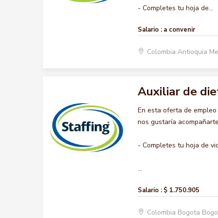
- Completes tu hoja de...
Salario :
a convenir
Colombia Antioquia Me
Auxiliar de die
En esta oferta de empleo
nos gustaría acompañarte 
- Completes tu hoja de vi
...
Salario :
$ 1.750.905
Colombia Bogota Bogo