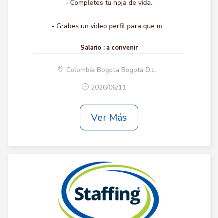
- Completes tu hoja de vida.
- Grabes un video perfil para que m...
Salario :
a convenir
Colombia Bogota Bogota D.c.
2026/06/11
Ver Más