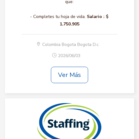
que:
- Completes tu hoja de vida.
Salario :
$
1.750.905
Colombia Bogota Bogota D.c.
2026/06/03
Ver Más