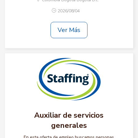
2026/08/04
Ver Más
Auxiliar de servicios
generales
En esta oferta de empleo buscamos personas