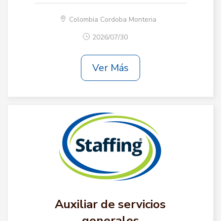
Colombia Cordoba Monteria
2026/07/30
Ver Más
Auxiliar de servicios
generales