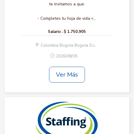
te invitamos a que:
- Completes tu hoja de vida.<...
Salario :
$ 1.750.905
Colombia Bogota Bogota D.c.
2026/08/05
Ver Más