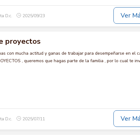
Ver M
ta D.c.
2025/09/23
e proyectos
s con mucha actitud y ganas de trabajar para desempeñarse en el c
CTOS , queremos que hagas parte de la familia , por lo cual te in
Ver M
ta D.c.
2025/07/11