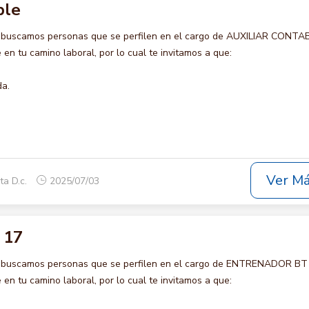
ble
o buscamos personas que se perfilen en el cargo de AUXILIAR CONTA
en tu camino laboral, por lo cual te invitamos a que:
da.
Ver M
ta D.c.
2025/07/03
 17
o buscamos personas que se perfilen en el cargo de ENTRENADOR BT
en tu camino laboral, por lo cual te invitamos a que: