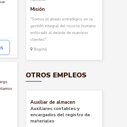
que:
Misión
"Somos el aliado estratégico en la
gestión integral del recurso humano,
enfocado al deleite de nuestros
clientes".
ás
Bogotá
OTROS EMPLEOS
argo
vitamos
Auxiliar de almacen
Auxiliares contables y
encargados del registro de
materiales