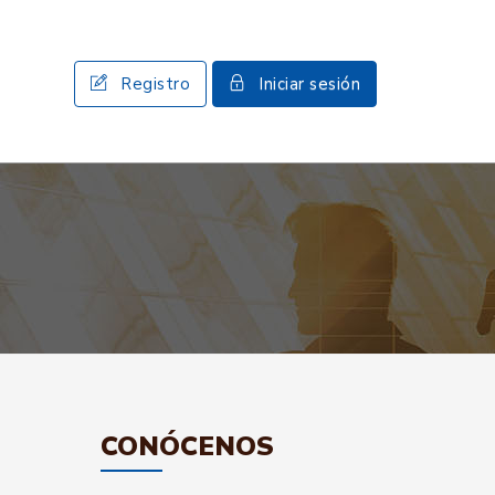
Registro
Iniciar sesión
CONÓCENOS