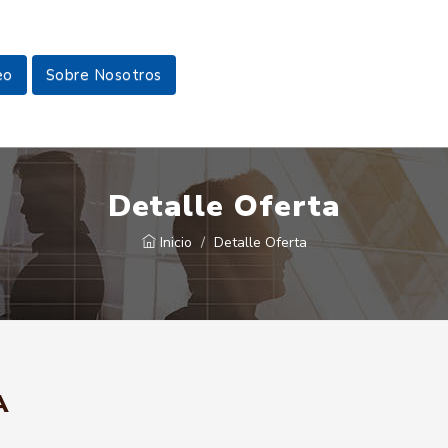
eo
Sobre Nosotros
Detalle Oferta
Inicio
Detalle Oferta
A