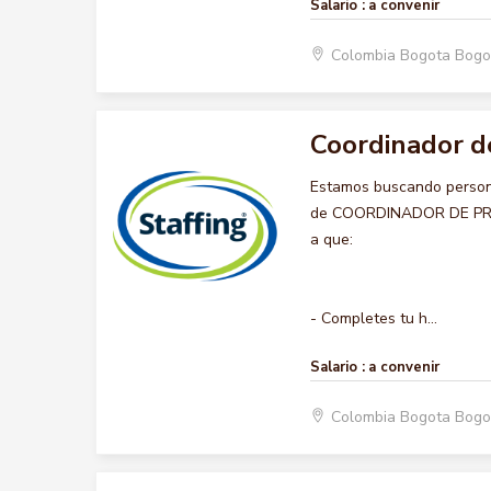
Salario :
a convenir
Colombia Bogota Bogo
Coordinador d
Estamos buscando persona
de COORDINADOR DE PROYE
a que:
- Completes tu h...
Salario :
a convenir
Colombia Bogota Bogo