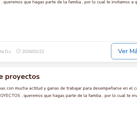
ueremos que hagas parte de la familia , por lo cual te invitamos a 
Ver M
ta D.c.
2026/01/22
e proyectos
s con mucha actitud y ganas de trabajar para desempeñarse en el c
CTOS , queremos que hagas parte de la familia , por lo cual te in