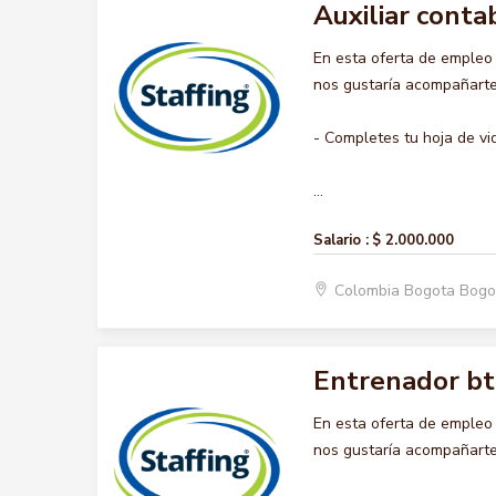
Auxiliar conta
En esta oferta de emple
nos gustaría acompañarte 
- Completes tu hoja de vi
...
Salario :
$ 2.000.000
Colombia Bogota Bogo
Entrenador bt
En esta oferta de emple
nos gustaría acompañarte 