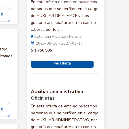
En esta oferta de empleo buscamos
personas que se perfilen en el cargo
ás
de AUXILIAR DE ALMACEN, nos
gustaría acompañarte en tu camino
laboral, por lo c...
Colombia Risaralda Pereira
2026-08-18 - 2027-08-17
argo
$ 1.750.905
vitamos
Ver Oferta
Auxiliar administrativo
Oficinistas
En esta oferta de empleo buscamos
ás
personas que se perfilen en el cargo
de AUXILIAR ADMINISTRATIVO, nos
gustaría acompañarte en tu camino