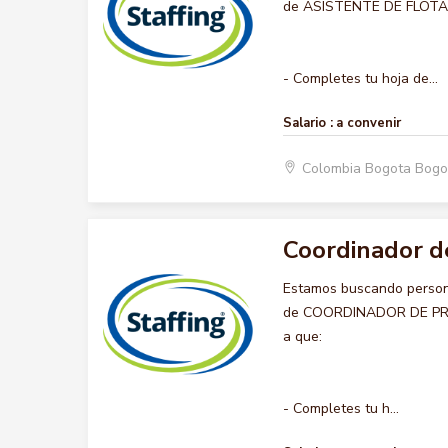
de ASISTENTE DE FLOTA , q
- Completes tu hoja de...
Salario :
a convenir
Colombia Bogota Bogo
Coordinador d
Estamos buscando persona
de COORDINADOR DE PROYE
a que:
- Completes tu h...