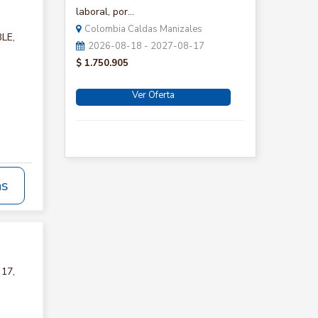
laboral, por...
Colombia Caldas Manizales
BLE,
2026-08-18 - 2027-08-17
$ 1.750.905
Ver Oferta
ás
 17,