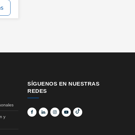
ás
SÍGUENOS EN NUESTRAS
REDES
sonales
n y