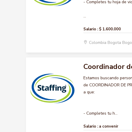
- Completes tu hoja de vi
...
Salario :
$ 1.600.000
Colombia Bogota Bogo
Coordinador d
Estamos buscando persona
de COORDINADOR DE PROYE
a que:
- Completes tu h...
Salario :
a convenir