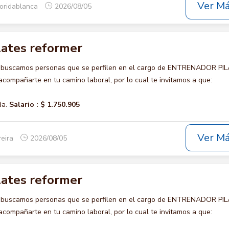
Ver M
loridablanca
2026/08/05
lates reformer
o buscamos personas que se perfilen en el cargo de ENTRENADOR PI
ompañarte en tu camino laboral, por lo cual te invitamos a que:
da.
Salario :
$ 1.750.905
Ver M
reira
2026/08/05
lates reformer
o buscamos personas que se perfilen en el cargo de ENTRENADOR PI
ompañarte en tu camino laboral, por lo cual te invitamos a que: