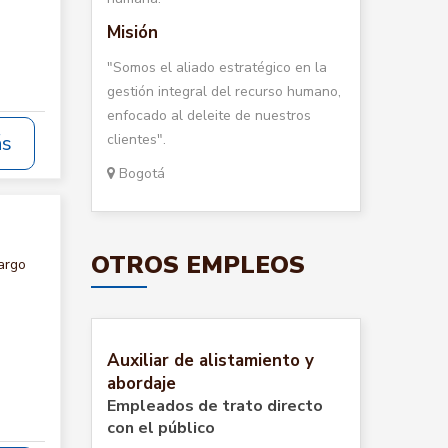
Misión
"Somos el aliado estratégico en la
gestión integral del recurso humano,
enfocado al deleite de nuestros
clientes".
ás
Bogotá
OTROS EMPLEOS
argo
Auxiliar de alistamiento y
abordaje
Empleados de trato directo
con el público