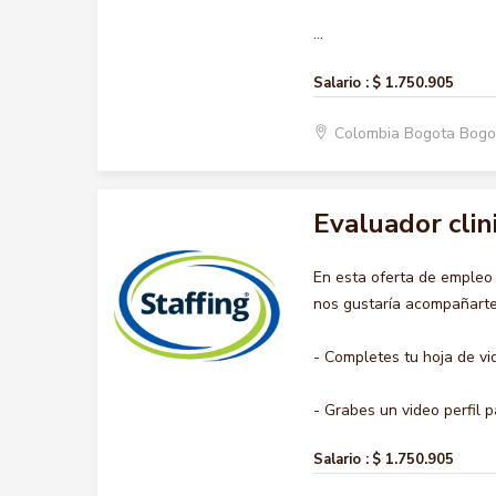
...
Salario :
$ 1.750.905
Colombia Bogota Bogo
Evaluador clin
En esta oferta de emple
nos gustaría acompañarte 
- Completes tu hoja de vi
- Grabes un video perfil pa
Salario :
$ 1.750.905