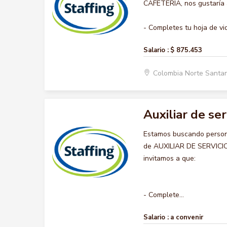
CAFETERIA, nos gustaría a
- Completes tu hoja de vid
Salario :
$ 875.453
Colombia Norte Santa
Auxiliar de ser
Estamos buscando persona
de AUXILIAR DE SERVICIO 
invitamos a que:
- Complete...
Salario :
a convenir