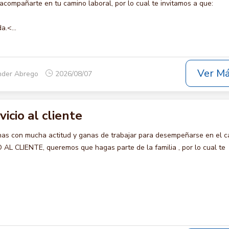
compañarte en tu camino laboral, por lo cual te invitamos a que:
a.<...
Ver M
nder Abrego
2026/08/07
vicio al cliente
s con mucha actitud y ganas de trabajar para desempeñarse en el c
AL CLIENTE, queremos que hagas parte de la familia , por lo cual te