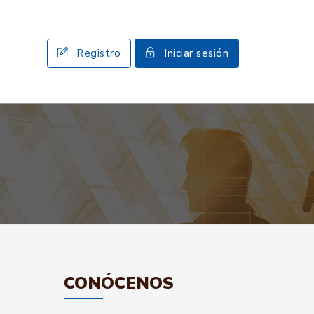
Registro
Iniciar sesión
CONÓCENOS