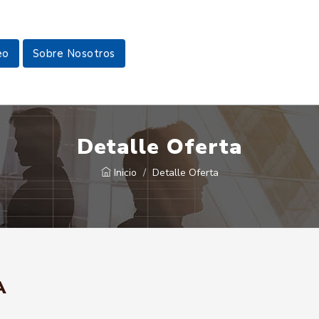
eo
Sobre Nosotros
Detalle Oferta
Inicio
Detalle Oferta
A