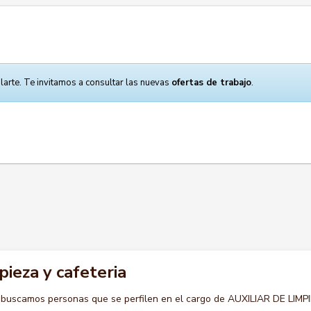
larte. Te invitamos a consultar las nuevas
ofertas de trabajo
.
pieza y cafeteria
 buscamos personas que se perfilen en el cargo de AUXILIAR DE LIMP