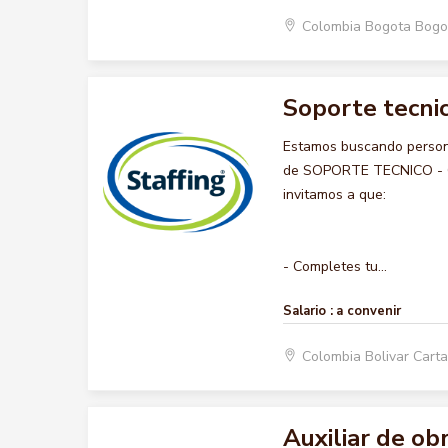
Colombia Bogota Bogo
Soporte tecnic
Estamos buscando persona
de SOPORTE TECNICO - COM
invitamos a que:
- Completes tu...
Salario :
a convenir
Colombia Bolivar Car
Auxiliar de ob