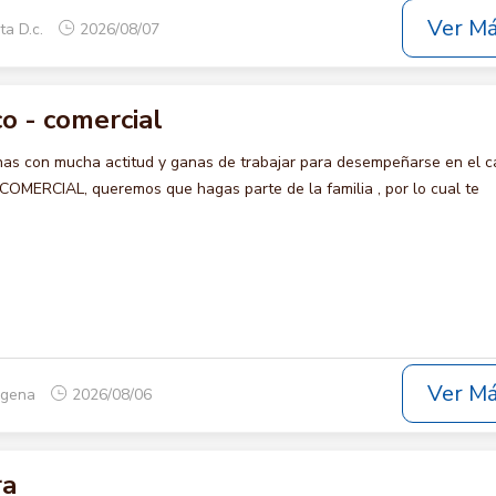
Ver M
ta D.c.
2026/08/07
o - comercial
s con mucha actitud y ganas de trabajar para desempeñarse en el c
ERCIAL, queremos que hagas parte de la familia , por lo cual te
Ver M
tagena
2026/08/06
ra