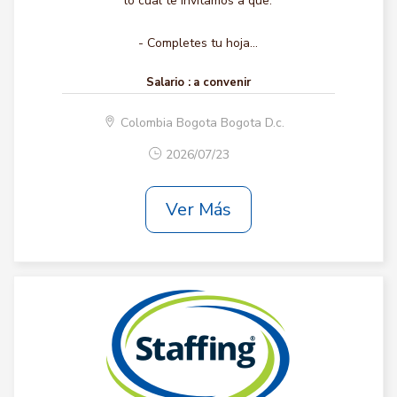
lo cual te invitamos a que:
- Completes tu hoja...
Salario :
a convenir
Colombia Bogota Bogota D.c.
2026/07/23
Ver Más