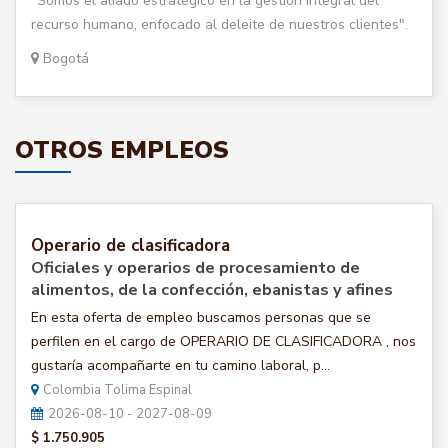
"Somos el aliado estratégico en la gestión integral del
recurso humano, enfocado al deleite de nuestros clientes".
Bogotá
OTROS EMPLEOS
Operario de clasificadora
Oficiales y operarios de procesamiento de
alimentos, de la confección, ebanistas y afines
En esta oferta de empleo buscamos personas que se
perfilen en el cargo de OPERARIO DE CLASIFICADORA , nos
gustaría acompañarte en tu camino laboral, p...
Colombia Tolima Espinal
2026-08-10 - 2027-08-09
$ 1.750.905