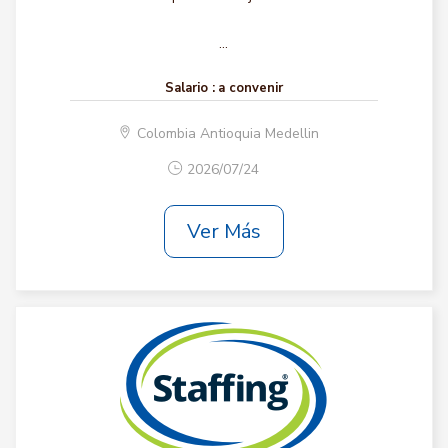
...
Salario :
a convenir
Colombia Antioquia Medellin
2026/07/24
Ver Más