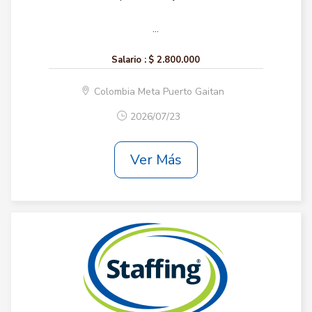
...
Salario :
$ 2.800.000
Colombia Meta Puerto Gaitan
2026/07/23
Ver Más