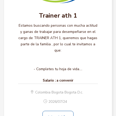
Trainer ath 1
Estamos buscando personas con mucha actitud
y ganas de trabajar para desempeñarse en el
cargo de TRAINER ATH 1, queremos que hagas
parte de la familia , por lo cual te invitamos a
que:
- Completes tu hoja de vida....
Salario :
a convenir
Colombia Bogota Bogota D.c.
2026/07/24