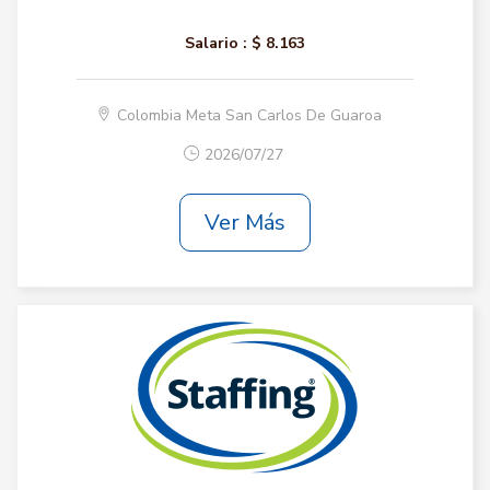
Salario :
$ 8.163
Colombia Meta San Carlos De Guaroa
2026/07/27
Ver Más