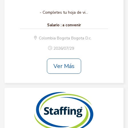
- Completes tu hoja de vi...
Salario :
a convenir
Colombia Bogota Bogota D.c.
2026/07/29
Ver Más