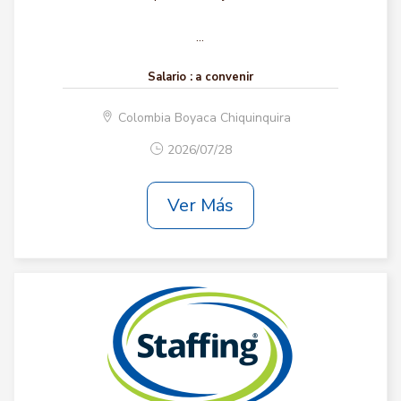
...
Salario :
a convenir
Colombia Boyaca Chiquinquira
2026/07/28
Ver Más