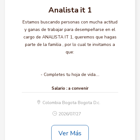
Analista it 1
Estamos buscando personas con mucha actitud
y ganas de trabajar para desempeñarse en el
cargo de ANALISTA IT 1, queremos que hagas
parte de la familia , por lo cual te invitamos a
que:
- Completes tu hoja de vida....
Salario :
a convenir
Colombia Bogota Bogota D.c.
2026/07/27
Ver Más