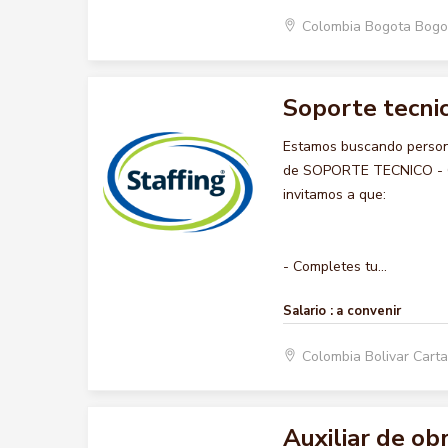
Colombia Bogota Bogo
Soporte tecnic
Estamos buscando persona
de SOPORTE TECNICO - COM
invitamos a que:
- Completes tu...
Salario :
a convenir
Colombia Bolivar Car
Auxiliar de ob