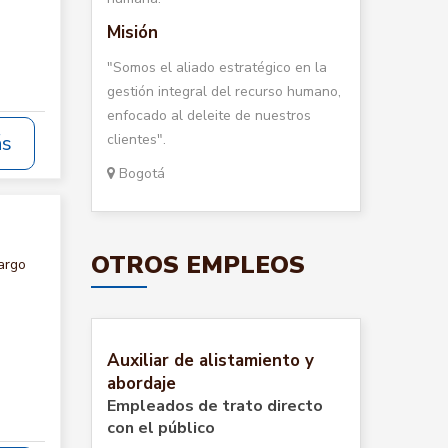
Misión
"Somos el aliado estratégico en la
gestión integral del recurso humano,
enfocado al deleite de nuestros
clientes".
ás
Bogotá
OTROS EMPLEOS
argo
Auxiliar de alistamiento y
abordaje
Empleados de trato directo
con el público