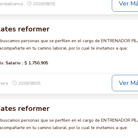
Ver M
loridablanca
2026/08/05
lates reformer
o buscamos personas que se perfilen en el cargo de ENTRENADOR PI
ompañarte en tu camino laboral, por lo cual te invitamos a que:
da.
Salario :
$ 1.750.905
Ver M
reira
2026/08/05
lates reformer
o buscamos personas que se perfilen en el cargo de ENTRENADOR PI
ompañarte en tu camino laboral, por lo cual te invitamos a que: