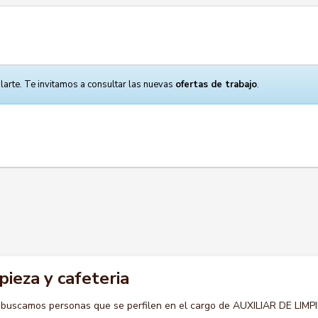
larte. Te invitamos a consultar las nuevas
ofertas de trabajo
.
pieza y cafeteria
 buscamos personas que se perfilen en el cargo de AUXILIAR DE LIMP