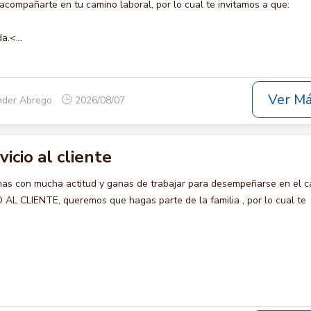
compañarte en tu camino laboral, por lo cual te invitamos a que:
a.<...
Ver M
nder Abrego
2026/08/07
vicio al cliente
s con mucha actitud y ganas de trabajar para desempeñarse en el c
AL CLIENTE, queremos que hagas parte de la familia , por lo cual te