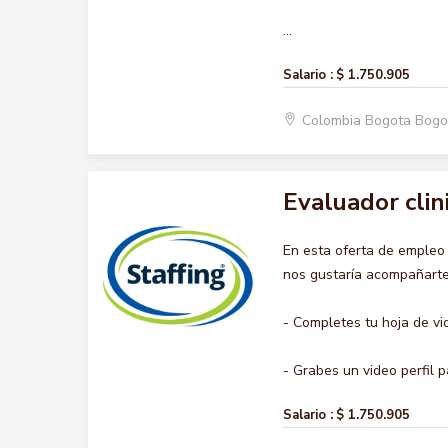
...
Salario :
$ 1.750.905
Colombia Bogota Bogo
Evaluador clin
En esta oferta de emple
nos gustaría acompañarte 
- Completes tu hoja de vi
- Grabes un video perfil pa
Salario :
$ 1.750.905