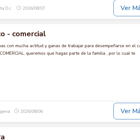
Ver M
ta D.c.
2026/08/07
o - comercial
s con mucha actitud y ganas de trabajar para desempeñarse en el c
ERCIAL, queremos que hagas parte de la familia , por lo cual te
Ver M
tagena
2026/08/06
ra