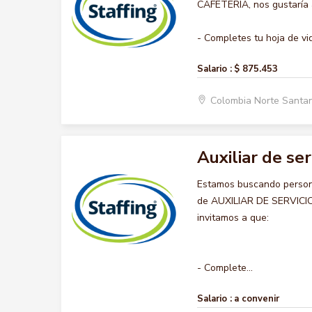
CAFETERIA, nos gustaría a
- Completes tu hoja de vid
Salario :
$ 875.453
Colombia Norte Santa
Auxiliar de ser
Estamos buscando persona
de AUXILIAR DE SERVICIO 
invitamos a que:
- Complete...
Salario :
a convenir