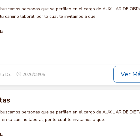
 buscamos personas que se perfilen en el cargo de AUXILIAR DE OBR
u camino laboral, por lo cual te invitamos a que:
da.
Ver M
ta D.c.
2026/08/05
tas
 buscamos personas que se perfilen en el cargo de AUXILIAR DE DIET
en tu camino laboral, por lo cual te invitamos a que:
da.