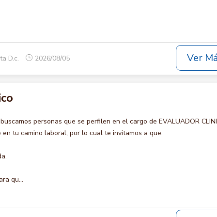
Ver M
ta D.c.
2026/08/05
ico
o buscamos personas que se perfilen en el cargo de EVALUADOR CLIN
en tu camino laboral, por lo cual te invitamos a que:
da.
ra qu...