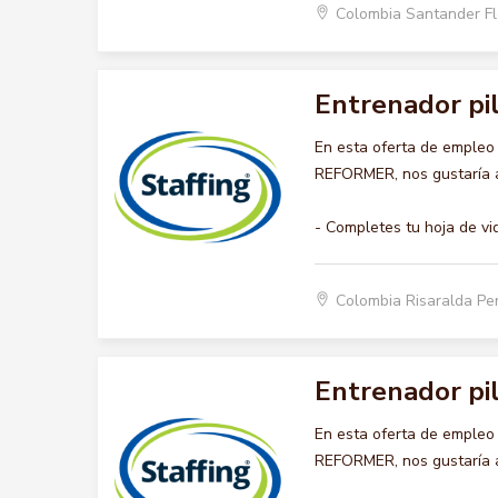
Colombia Santander F
Entrenador pi
En esta oferta de emple
REFORMER, nos gustaría ac
- Completes tu hoja de vi
Colombia Risaralda Pe
Entrenador pi
En esta oferta de emple
REFORMER, nos gustaría ac