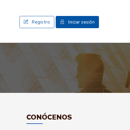
Registro
Iniciar sesión
CONÓCENOS