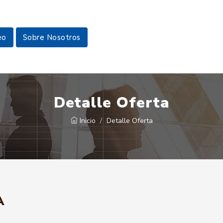
eo
Sobre Nosotros
Detalle Oferta
Inicio
Detalle Oferta
A