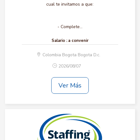
cual te invitamos a que:
- Complete...
Salario :
a convenir
Colombia Bogota Bogota D.c.
2026/08/07
Ver Más