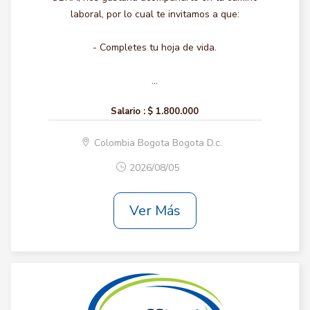
laboral, por lo cual te invitamos a que:
- Completes tu hoja de vida.
...
Salario :
$ 1.800.000
Colombia Bogota Bogota D.c.
2026/08/05
Ver Más