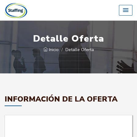
Detalle Oferta
Inicio
Detalle Oferta
INFORMACIÓN DE LA OFERTA