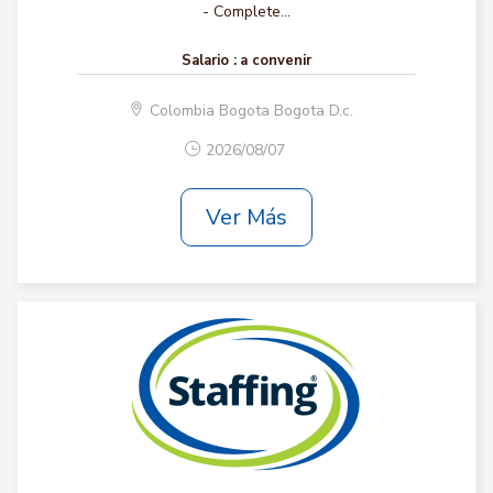
- Complete...
Salario :
a convenir
Colombia Bogota Bogota D.c.
2026/08/07
Ver Más