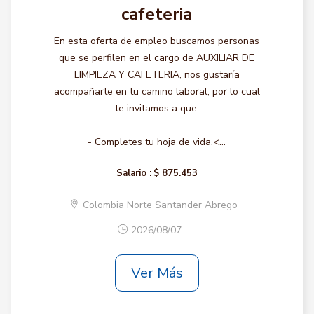
cafeteria
En esta oferta de empleo buscamos personas
que se perfilen en el cargo de AUXILIAR DE
LIMPIEZA Y CAFETERIA, nos gustaría
acompañarte en tu camino laboral, por lo cual
te invitamos a que:
- Completes tu hoja de vida.<...
Salario :
$ 875.453
Colombia Norte Santander Abrego
2026/08/07
Ver Más