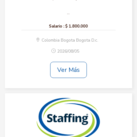
...
Salario :
$ 1.800.000
Colombia Bogota Bogota D.c.
2026/08/05
Ver Más