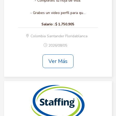
- Completes tu hoja de vida.
- Grabes un video perfil para qu...
Salario :
$ 1.750.905
Colombia Santander Floridablanca
2026/08/05
Ver Más