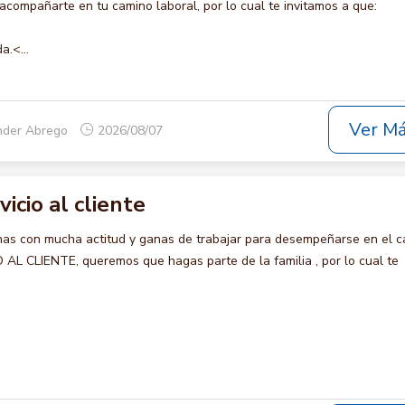
compañarte en tu camino laboral, por lo cual te invitamos a que:
a.<...
Ver M
nder Abrego
2026/08/07
vicio al cliente
s con mucha actitud y ganas de trabajar para desempeñarse en el c
AL CLIENTE, queremos que hagas parte de la familia , por lo cual te