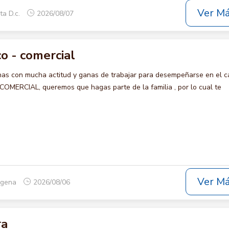
Ver M
ta D.c.
2026/08/07
o - comercial
s con mucha actitud y ganas de trabajar para desempeñarse en el c
ERCIAL, queremos que hagas parte de la familia , por lo cual te
Ver M
tagena
2026/08/06
ra