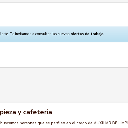
larte. Te invitamos a consultar las nuevas
ofertas de trabajo
.
pieza y cafeteria
 buscamos personas que se perfilen en el cargo de AUXILIAR DE LIMP