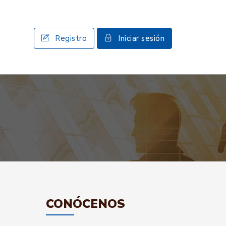
Registro
Iniciar sesión
CONÓCENOS