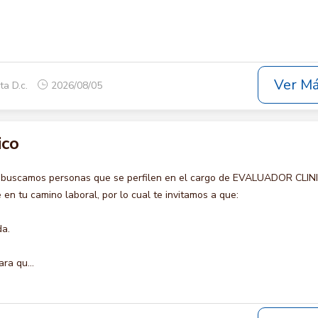
Ver M
ta D.c.
2026/08/05
ico
o buscamos personas que se perfilen en el cargo de EVALUADOR CLIN
en tu camino laboral, por lo cual te invitamos a que:
da.
ra qu...