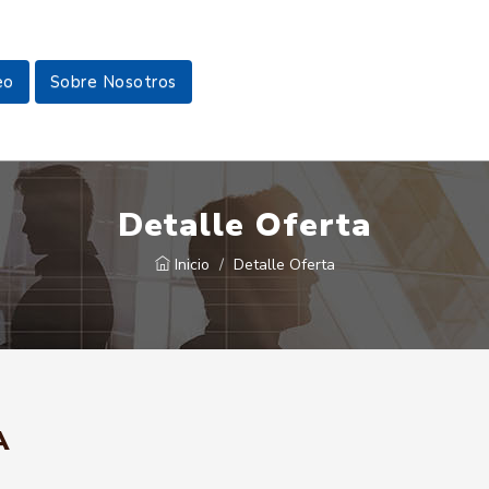
eo
Sobre Nosotros
Detalle Oferta
Inicio
Detalle Oferta
A