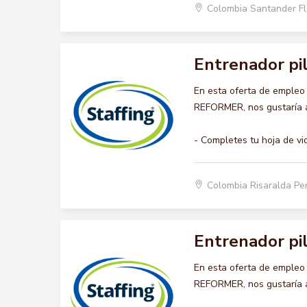
Colombia Santander F
Entrenador pi
En esta oferta de emple
REFORMER, nos gustaría ac
- Completes tu hoja de vi
Colombia Risaralda Pe
Entrenador pi
En esta oferta de emple
REFORMER, nos gustaría ac