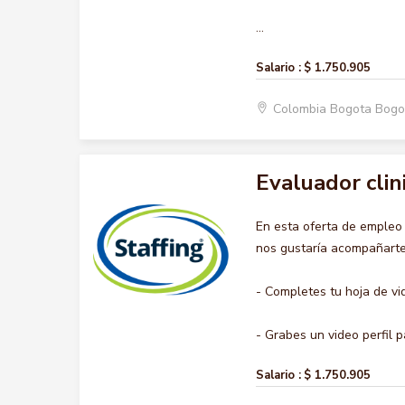
...
Salario :
$ 1.750.905
Colombia Bogota Bogo
Evaluador clin
En esta oferta de emple
nos gustaría acompañarte 
- Completes tu hoja de vi
- Grabes un video perfil pa
Salario :
$ 1.750.905