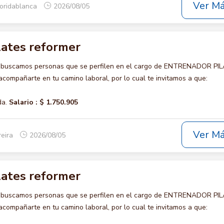
Ver M
loridablanca
2026/08/05
lates reformer
o buscamos personas que se perfilen en el cargo de ENTRENADOR PI
ompañarte en tu camino laboral, por lo cual te invitamos a que:
da.
Salario :
$ 1.750.905
Ver M
reira
2026/08/05
lates reformer
o buscamos personas que se perfilen en el cargo de ENTRENADOR PI
ompañarte en tu camino laboral, por lo cual te invitamos a que: