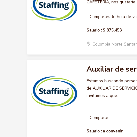
CAFETERIA, nos gustaría a
- Completes tu hoja de vid
Salario :
$ 875.453
Colombia Norte Santa
Auxiliar de ser
Estamos buscando persona
de AUXILIAR DE SERVICIO 
invitamos a que:
- Complete...
Salario :
a convenir