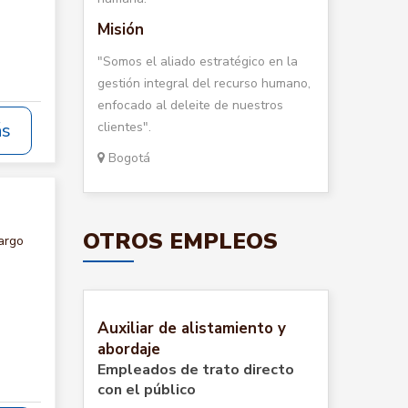
Misión
"Somos el aliado estratégico en la
gestión integral del recurso humano,
enfocado al deleite de nuestros
clientes".
ás
Bogotá
OTROS EMPLEOS
argo
Auxiliar de alistamiento y
abordaje
Empleados de trato directo
con el público