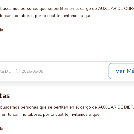
 buscamos personas que se perfilen en el cargo de AUXILIAR DE OBR
u camino laboral, por lo cual te invitamos a que:
da.
Ver M
ta D.c.
2026/08/05
tas
 buscamos personas que se perfilen en el cargo de AUXILIAR DE DIET
en tu camino laboral, por lo cual te invitamos a que:
da.