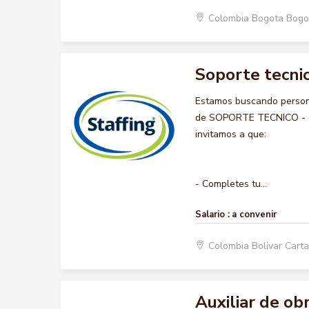
Colombia Bogota Bogo
Soporte tecnic
Estamos buscando persona
de SOPORTE TECNICO - COM
invitamos a que:
- Completes tu...
Salario :
a convenir
Colombia Bolivar Car
Auxiliar de ob