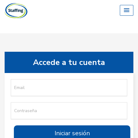
Accede a tu cuenta
Cedula
Contraseña
Iniciar sesión