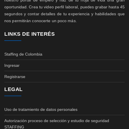
nuestro portal de empleo y haz de tu hoja de vida una gran
oportunidad. Crea tu video perfil laboral, puedes grabar hasta 45
segundos y contar detalles de tu experiencia y habilidades que
nos permitirán conocerte un poco más.
LINKS DE INTERÉS
Staffing de Colombia
Ingresar
Registrarse
LEGAL
Uso de tratamiento de datos personales
Autorización proceso de selección y estudio de seguridad
STAFFING