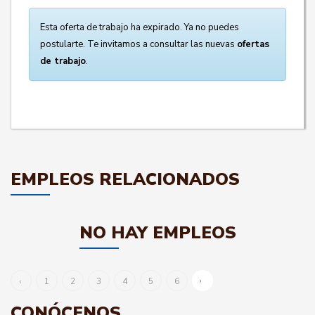
Esta oferta de trabajo ha expirado. Ya no puedes
postularte. Te invitamos a consultar las nuevas
ofertas
de trabajo
.
EMPLEOS RELACIONADOS
NO HAY EMPLEOS
›
‹
1
2
3
4
5
6
CONÓCENOS