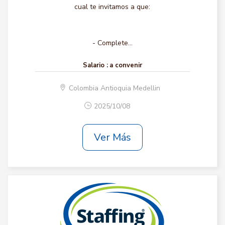
cual te invitamos a que:
- Complete...
Salario :
a convenir
Colombia Antioquia Medellin
2025/10/08
Ver Más