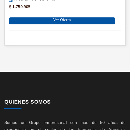
2026-08-18 - 2027-08-17
$ 1.750.905
Ver Oferta
QUIENES SOMOS
Somos un Grupo Empresarial con más de 50 años de
experiencia en el sector de las Empresas de Servicios