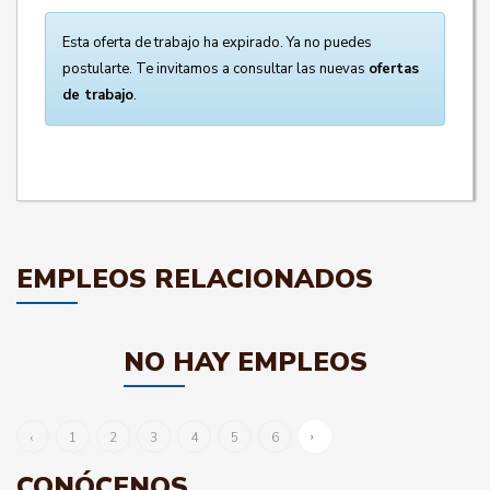
Esta oferta de trabajo ha expirado. Ya no puedes
postularte. Te invitamos a consultar las nuevas
ofertas
de trabajo
.
EMPLEOS RELACIONADOS
NO HAY EMPLEOS
›
‹
1
2
3
4
5
6
CONÓCENOS