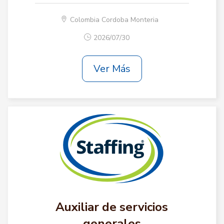
Colombia Cordoba Monteria
2026/07/30
Ver Más
Auxiliar de servicios
generales