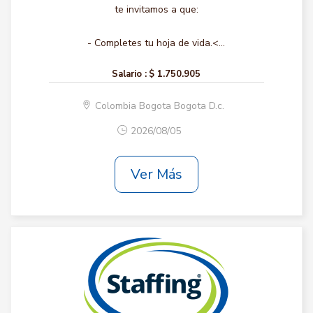
te invitamos a que:
- Completes tu hoja de vida.<...
Salario :
$ 1.750.905
Colombia Bogota Bogota D.c.
2026/08/05
Ver Más