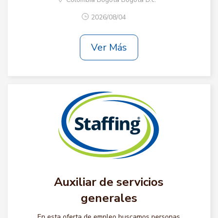
2026/08/04
Ver Más
Auxiliar de servicios
generales
En esta oferta de empleo buscamos personas