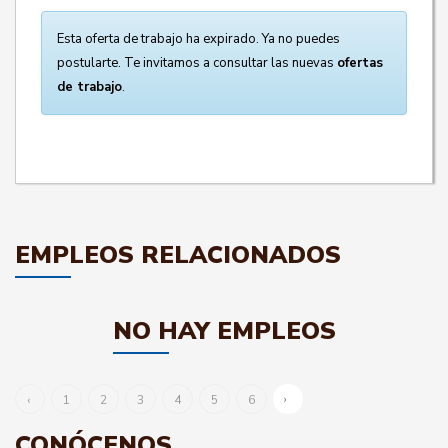
Esta oferta de trabajo ha expirado. Ya no puedes
postularte. Te invitamos a consultar las nuevas
ofertas
de trabajo
.
EMPLEOS RELACIONADOS
NO HAY EMPLEOS
›
‹
1
2
3
4
5
6
CONÓCENOS