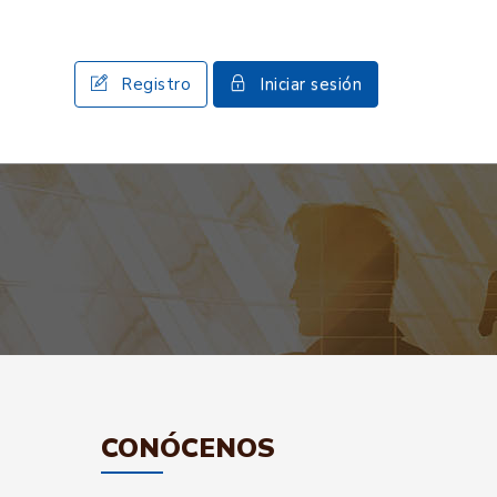
Registro
Iniciar sesión
CONÓCENOS