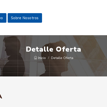
eo
Sobre Nosotros
Detalle Oferta
Inicio
Detalle Oferta
A