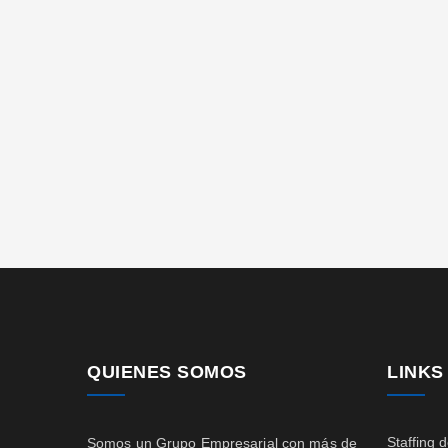
QUIENES SOMOS
LINKS
Staffing 
Somos un Grupo Empresarial con más de