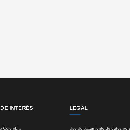
 DE INTERÉS
LEGAL
de Colombia
Uso de tratamiento de datos per