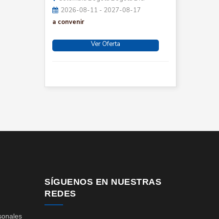
2026-08-11 - 2027-08-17
a convenir
Ver Oferta
SÍGUENOS EN NUESTRAS
REDES
sonales