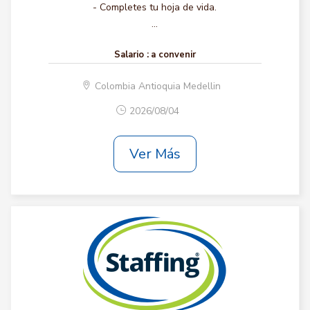
- Completes tu hoja de vida.
...
Salario :
a convenir
Colombia Antioquia Medellin
2026/08/04
Ver Más