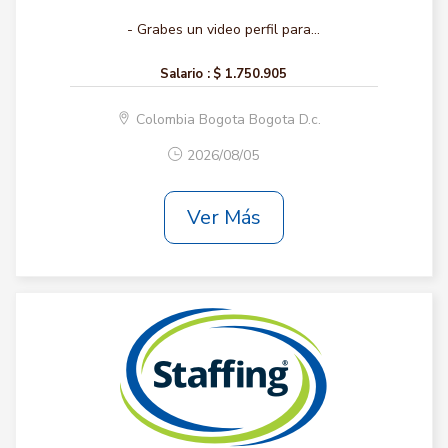
- Grabes un video perfil para...
Salario :
$ 1.750.905
Colombia Bogota Bogota D.c.
2026/08/05
Ver Más