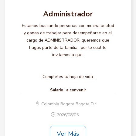
Administrador
Estamos buscando personas con mucha actitud
y ganas de trabajar para desempeñarse en el
cargo de ADMINISTRADOR, queremos que
hagas parte de la familia , por lo cual te
invitamos a que:
- Completes tu hoja de vida....
Salario :
a convenir
Colombia Bogota Bogota D.c.
2026/08/05
Ver Más