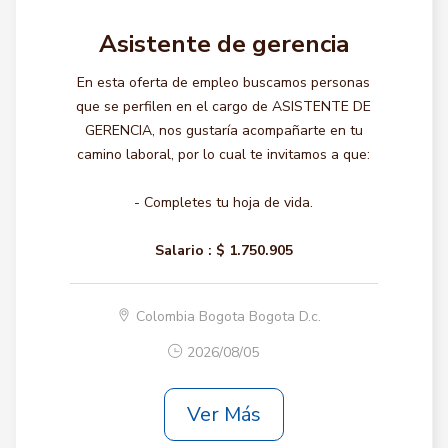
Asistente de gerencia
En esta oferta de empleo buscamos personas
que se perfilen en el cargo de ASISTENTE DE
GERENCIA, nos gustaría acompañarte en tu
camino laboral, por lo cual te invitamos a que:
- Completes tu hoja de vida.
Salario :
$ 1.750.905
Colombia Bogota Bogota D.c.
2026/08/05
Ver Más