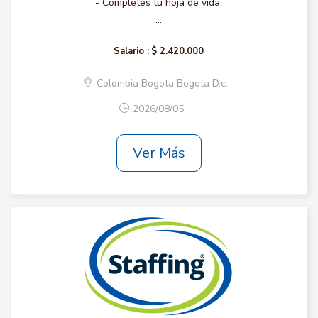
- Completes tu hoja de vida.
...
Salario :
$ 2.420.000
Colombia Bogota Bogota D.c.
2026/08/05
Ver Más