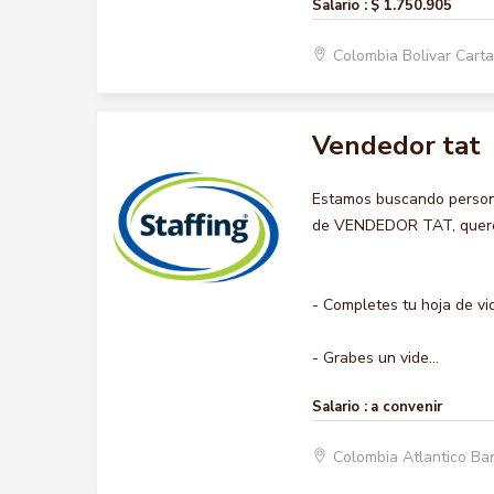
Salario :
$ 1.750.905
Colombia Bolivar Car
Vendedor tat
Estamos buscando persona
de VENDEDOR TAT, queremo
- Completes tu hoja de vi
- Grabes un vide...
Salario :
a convenir
Colombia Atlantico Ba