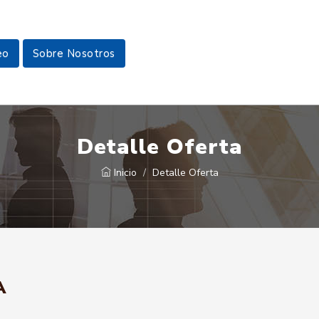
eo
Sobre Nosotros
Detalle Oferta
Inicio
Detalle Oferta
A