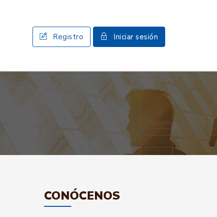
Registro
Iniciar sesión
CONÓCENOS