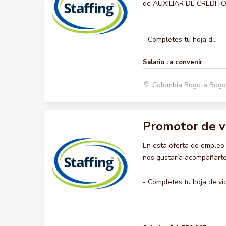
de AUXILIAR DE CREDITO, q
- Completes tu hoja d...
Salario :
a convenir
Colombia Bogota Bogo
Promotor de 
En esta oferta de emple
nos gustaría acompañarte 
- Completes tu hoja de vi
...