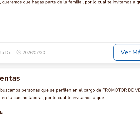
ueremos que hagas parte de la familia , por lo cual te invitamos a q
Ver M
ta D.c.
2026/07/30
ventas
o buscamos personas que se perfilen en el cargo de PROMOTOR DE 
en tu camino laboral, por lo cual te invitamos a que:
da.