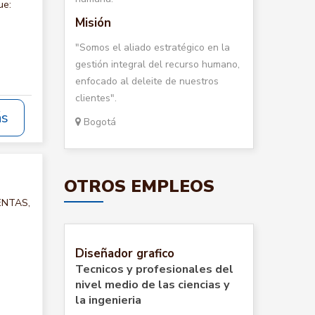
ue:
Misión
"Somos el aliado estratégico en la
gestión integral del recurso humano,
enfocado al deleite de nuestros
clientes".
ás
Bogotá
OTROS EMPLEOS
VENTAS,
Diseñador grafico
Tecnicos y profesionales del
nivel medio de las ciencias y
la ingenieria