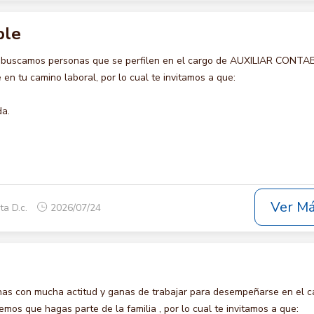
ble
o buscamos personas que se perfilen en el cargo de AUXILIAR CONTA
en tu camino laboral, por lo cual te invitamos a que:
da.
Ver M
ta D.c.
2026/07/24
s con mucha actitud y ganas de trabajar para desempeñarse en el c
s que hagas parte de la familia , por lo cual te invitamos a que: