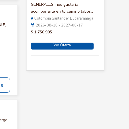
GENERALES, nos gustaría
acompañarte en tu camino labor...
Colombia Santander Bucaramanga
BLE,
2026-08-18 - 2027-08-17
$ 1.750.905
Ver Oferta
ás
argo