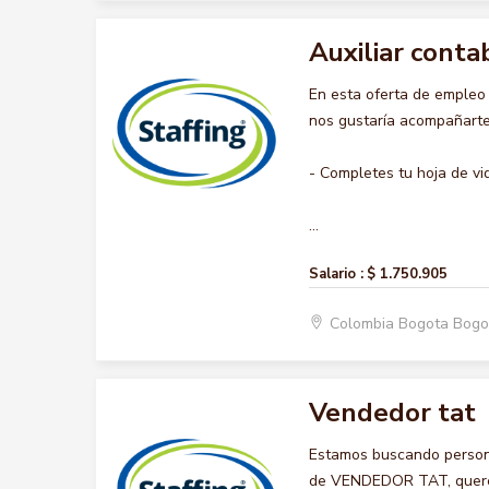
Auxiliar conta
En esta oferta de emple
nos gustaría acompañarte 
- Completes tu hoja de vi
...
Salario :
$ 1.750.905
Colombia Bogota Bogo
Vendedor tat
Estamos buscando persona
de VENDEDOR TAT, queremo