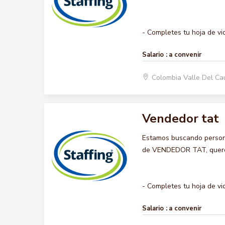
- Completes tu hoja de vid
Salario :
a convenir
Colombia Valle Del Ca
Vendedor tat
Estamos buscando persona
de VENDEDOR TAT, queremo
- Completes tu hoja de vid
Salario :
a convenir