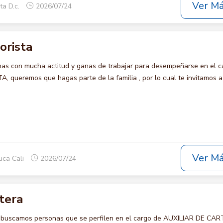
Ver M
ta D.c.
2026/07/24
orista
s con mucha actitud y ganas de trabajar para desempeñarse en el c
ueremos que hagas parte de la familia , por lo cual te invitamos a
Ver M
uca Cali
2026/07/24
rtera
o buscamos personas que se perfilen en el cargo de AUXILIAR DE CA