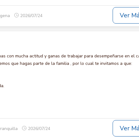
Ver M
tagena
2026/07/24
s con mucha actitud y ganas de trabajar para desempeñarse en el c
s que hagas parte de la familia , por lo cual te invitamos a que:
da.
Ver M
rranquilla
2026/07/24