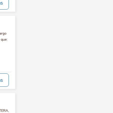
ás
argo
 que:
ás
RTERA,