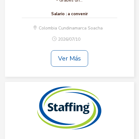
- Grabes un...
Salario :
a convenir
Colombia Cundinamarca Soacha
2026/07/10
Ver Más