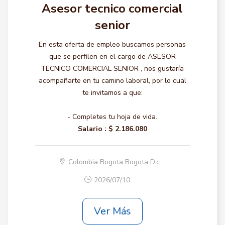
Asesor tecnico comercial
senior
En esta oferta de empleo buscamos personas
que se perfilen en el cargo de ASESOR
TECNICO COMERCIAL SENIOR , nos gustaría
acompañarte en tu camino laboral, por lo cual
te invitamos a que:
- Completes tu hoja de vida.
Salario :
$ 2.186.080
Colombia Bogota Bogota D.c.
2026/07/10
Ver Más