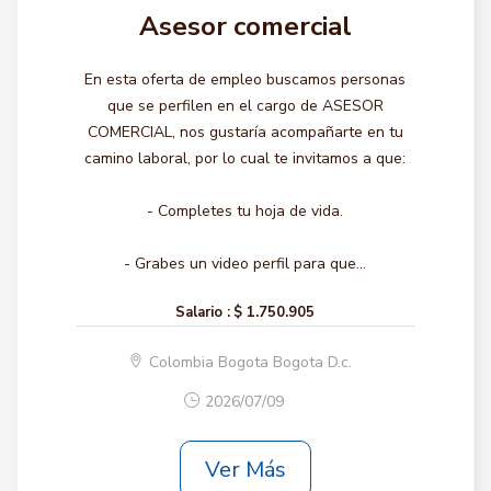
Asesor comercial
En esta oferta de empleo buscamos personas
que se perfilen en el cargo de ASESOR
COMERCIAL, nos gustaría acompañarte en tu
camino laboral, por lo cual te invitamos a que:
- Completes tu hoja de vida.
- Grabes un video perfil para que...
Salario :
$ 1.750.905
Colombia Bogota Bogota D.c.
2026/07/09
Ver Más