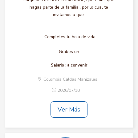
hagas parte de la familia , por lo cual te
invitamos a que:
- Completes tu hoja de vida.
- Grabes un...
Salario :
a convenir
Colombia Caldas Manizales
2026/07/10
Ver Más