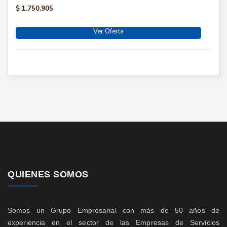
$ 1.750.905
Ver Oferta
QUIENES SOMOS
Somos un Grupo Empresarial con más de 50 años de
experiencia en el sector de las Empresas de Servicios