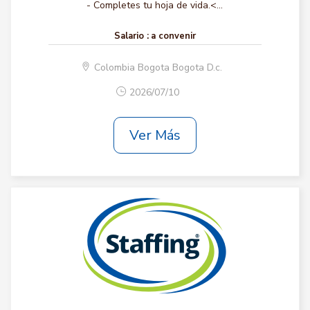
- Completes tu hoja de vida.<...
Salario :
a convenir
Colombia Bogota Bogota D.c.
2026/07/10
Ver Más