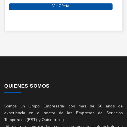
Ver Oferta
QUIENES SOMOS
Somos un Grupo Empresarial con más de 50 años de
experiencia en el sector de las Empresas de Servicios
Temporales (EST) y Outsourcing.
¡Atrévete a cambiar las cosas con nosotros! Regístrate en