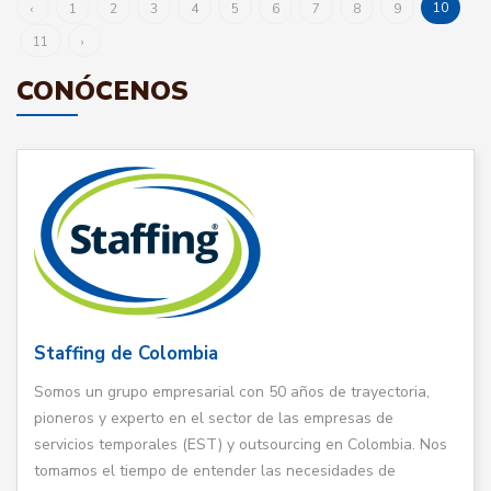
10
‹
1
2
3
4
5
6
7
8
9
11
›
CONÓCENOS
Staffing de Colombia
Somos un grupo empresarial con 50 años de trayectoria,
pioneros y experto en el sector de las empresas de
servicios temporales (EST) y outsourcing en Colombia. Nos
tomamos el tiempo de entender las necesidades de