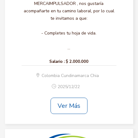
MERCAIMPULSADOR , nos gustaría
acompañarte en tu camino laboral, por lo cual
te invitamos a que:
- Completes tu hoja de vida.
...
Salario :
$ 2.000.000
Colombia Cundinamarca Chia
2025/12/22
Ver Más