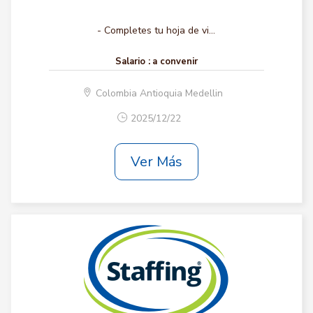
- Completes tu hoja de vi...
Salario :
a convenir
Colombia Antioquia Medellin
2025/12/22
Ver Más