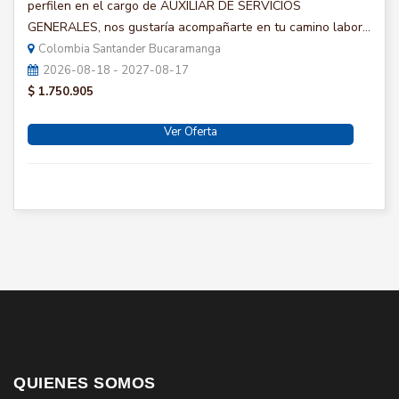
perfilen en el cargo de AUXILIAR DE SERVICIOS
GENERALES, nos gustaría acompañarte en tu camino labor...
Colombia Santander Bucaramanga
2026-08-18 - 2027-08-17
$ 1.750.905
Ver Oferta
QUIENES SOMOS