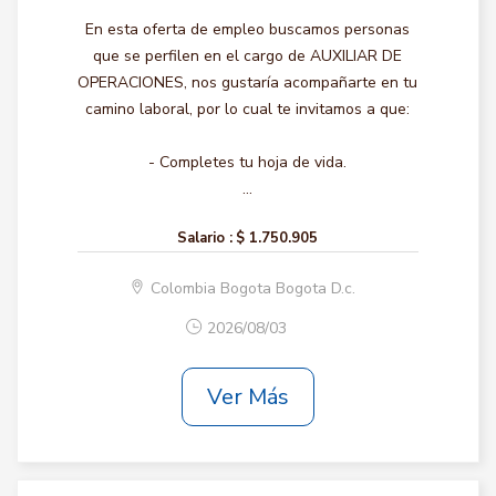
En esta oferta de empleo buscamos personas
que se perfilen en el cargo de AUXILIAR DE
OPERACIONES, nos gustaría acompañarte en tu
camino laboral, por lo cual te invitamos a que:
- Completes tu hoja de vida.
...
Salario :
$ 1.750.905
Colombia Bogota Bogota D.c.
2026/08/03
Ver Más