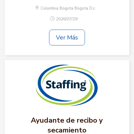
Colombia Bogota Bogota D.c.
2026/07/29
Ver Más
Ayudante de recibo y
secamiento