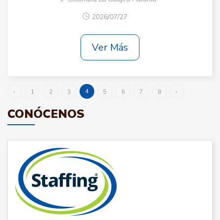
2026/07/27
Ver Más
4
‹
1
2
3
5
6
7
8
›
CONÓCENOS