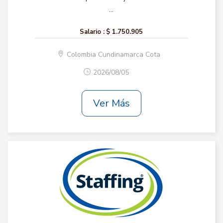
...
Salario :
$ 1.750.905
Colombia Cundinamarca Cota
2026/08/05
Ver Más