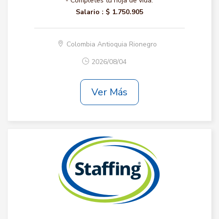
- Completes tu hoja de vida.
Salario :
$ 1.750.905
Colombia Antioquia Rionegro
2026/08/04
Ver Más