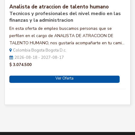
Analista de atraccion de talento humano
Tecnicos y profesionales del nivel medio en las
finanzas y la administracion
En esta oferta de empleo buscamos personas que se
perfilen en el cargo de ANALISTA DE ATRACCION DE
TALENTO HUMANO, nos gustaría acompañarte en tu cami...
Colombia Bogota Bogota D.c.
2026-08-18 - 2027-08-17
$ 3.074.500
Ver Oferta