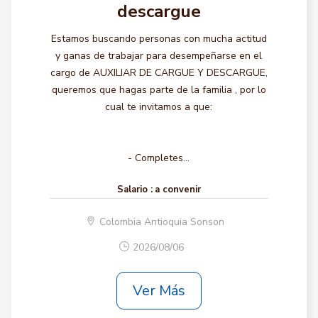
descargue
Estamos buscando personas con mucha actitud
y ganas de trabajar para desempeñarse en el
cargo de AUXILIAR DE CARGUE Y DESCARGUE,
queremos que hagas parte de la familia , por lo
cual te invitamos a que:
- Completes...
Salario :
a convenir
Colombia Antioquia Sonson
2026/08/06
Ver Más