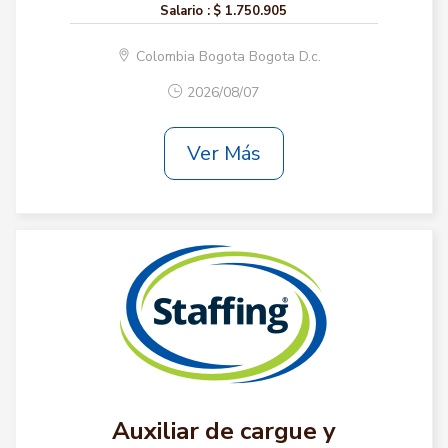
Salario :
$ 1.750.905
Colombia Bogota Bogota D.c.
2026/08/07
Ver Más
Auxiliar de cargue y