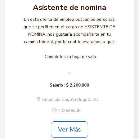
Asistente de nomina
En esta oferta de empleo buscamos personas
que se perfilen en el cargo de ASISTENTE DE
NOMINA, nos gustaría acompañarte en tu
camino laboral, por lo cual te invitamos a que:
- Completes tu hoja de vida.
...
Salario :
$ 2.200.000
Colombia Bogota Bogota D.c.
2026/08/06
Ver Más