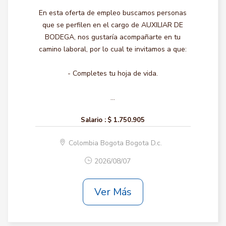
En esta oferta de empleo buscamos personas
que se perfilen en el cargo de AUXILIAR DE
BODEGA, nos gustaría acompañarte en tu
camino laboral, por lo cual te invitamos a que:
- Completes tu hoja de vida.
...
Salario :
$ 1.750.905
Colombia Bogota Bogota D.c.
2026/08/07
Ver Más