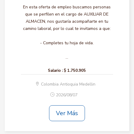
En esta oferta de empleo buscamos personas
que se perfilen en el cargo de AUXILIAR DE
ALMACEN, nos gustaría acompañarte en tu
camino laboral, por lo cual te invitamos a que:
- Completes tu hoja de vida.
...
Salario :
$ 1.750.905
Colombia Antioquia Medellin
2026/08/07
Ver Más