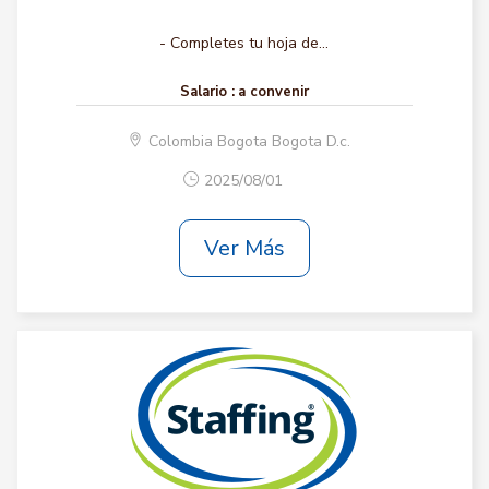
- Completes tu hoja de...
Salario :
a convenir
Colombia Bogota Bogota D.c.
2025/08/01
Ver Más