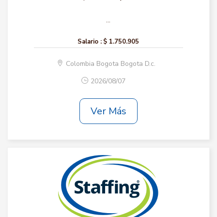
...
Salario :
$ 1.750.905
Colombia Bogota Bogota D.c.
2026/08/07
Ver Más