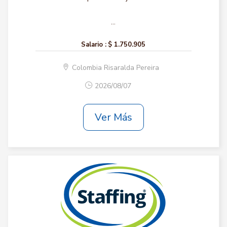
...
Salario :
$ 1.750.905
Colombia Risaralda Pereira
2026/08/07
Ver Más