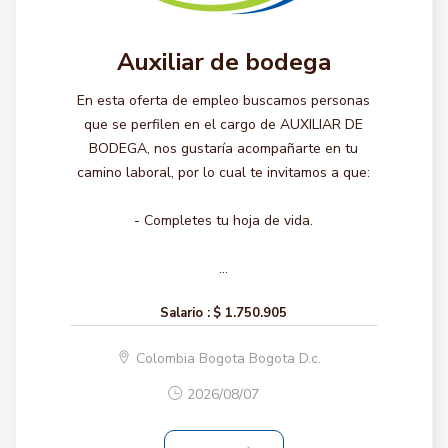
Auxiliar de bodega
En esta oferta de empleo buscamos personas
que se perfilen en el cargo de AUXILIAR DE
BODEGA, nos gustaría acompañarte en tu
camino laboral, por lo cual te invitamos a que:
- Completes tu hoja de vida.
...
Salario :
$ 1.750.905
Colombia Bogota Bogota D.c.
2026/08/07