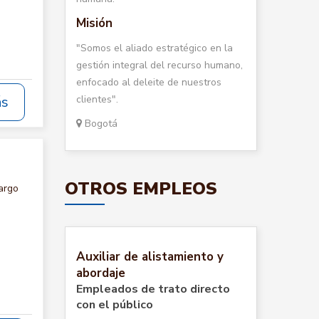
Misión
"Somos el aliado estratégico en la
gestión integral del recurso humano,
enfocado al deleite de nuestros
clientes".
ás
Bogotá
OTROS EMPLEOS
argo
Auxiliar de alistamiento y
abordaje
Empleados de trato directo
con el público