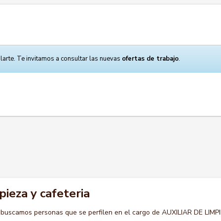
larte. Te invitamos a consultar las nuevas
ofertas de trabajo
.
pieza y cafeteria
 buscamos personas que se perfilen en el cargo de AUXILIAR DE LIMP