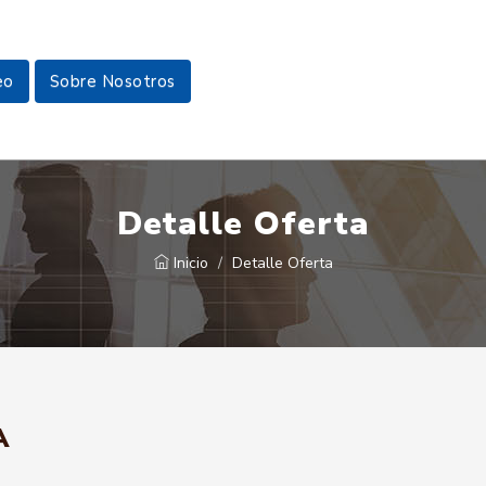
eo
Sobre Nosotros
Detalle Oferta
Inicio
Detalle Oferta
A