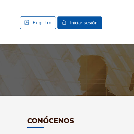
Registro
Iniciar sesión
CONÓCENOS