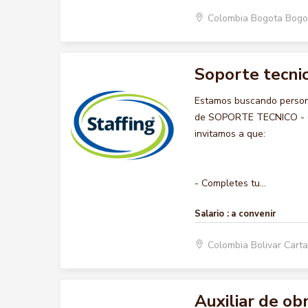
Colombia Bogota Bogo
Soporte tecnic
Estamos buscando persona
de SOPORTE TECNICO - COM
invitamos a que:
- Completes tu...
Salario :
a convenir
Colombia Bolivar Car
Auxiliar de ob