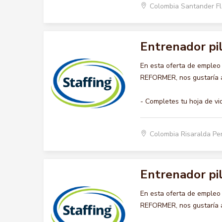
Colombia Santander F
Entrenador pi
En esta oferta de emple
REFORMER, nos gustaría ac
- Completes tu hoja de vi
Colombia Risaralda Pe
Entrenador pi
En esta oferta de emple
REFORMER, nos gustaría ac