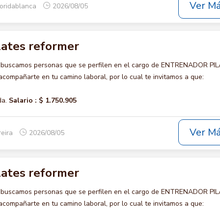
Ver M
loridablanca
2026/08/05
lates reformer
o buscamos personas que se perfilen en el cargo de ENTRENADOR PI
ompañarte en tu camino laboral, por lo cual te invitamos a que:
da.
Salario :
$ 1.750.905
Ver M
reira
2026/08/05
lates reformer
o buscamos personas que se perfilen en el cargo de ENTRENADOR PI
ompañarte en tu camino laboral, por lo cual te invitamos a que: