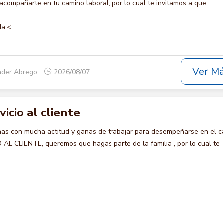
compañarte en tu camino laboral, por lo cual te invitamos a que:
a.<...
Ver M
nder Abrego
2026/08/07
vicio al cliente
s con mucha actitud y ganas de trabajar para desempeñarse en el c
AL CLIENTE, queremos que hagas parte de la familia , por lo cual te