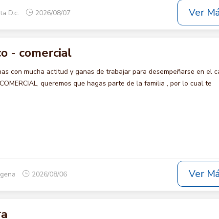
Ver M
ta D.c.
2026/08/07
o - comercial
s con mucha actitud y ganas de trabajar para desempeñarse en el c
ERCIAL, queremos que hagas parte de la familia , por lo cual te
Ver M
tagena
2026/08/06
ra