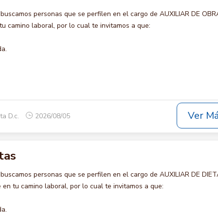
 buscamos personas que se perfilen en el cargo de AUXILIAR DE OBR
u camino laboral, por lo cual te invitamos a que:
da.
Ver M
ta D.c.
2026/08/05
tas
 buscamos personas que se perfilen en el cargo de AUXILIAR DE DIET
en tu camino laboral, por lo cual te invitamos a que:
da.