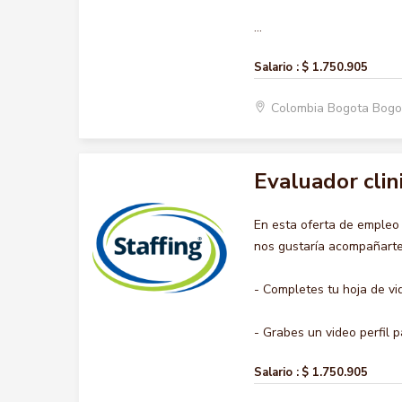
...
Salario :
$ 1.750.905
Colombia Bogota Bogo
Evaluador clin
En esta oferta de emple
nos gustaría acompañarte 
- Completes tu hoja de vi
- Grabes un video perfil pa
Salario :
$ 1.750.905