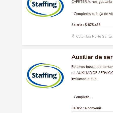
CAFETERIA, nos gustaría a
- Completes tu hoja de vid
Salario :
$ 875.453
Colombia Norte Santa
Auxiliar de ser
Estamos buscando persona
de AUXILIAR DE SERVICIO 
invitamos a que:
- Complete...
Salario :
a convenir