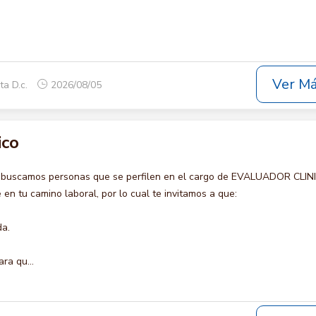
Ver M
ta D.c.
2026/08/05
ico
o buscamos personas que se perfilen en el cargo de EVALUADOR CLIN
en tu camino laboral, por lo cual te invitamos a que:
da.
ra qu...