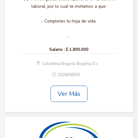
laboral, por lo cual te invitamos a que:
- Completes tu hoja de vida.
...
Salario :
$ 1.800.000
Colombia Bogota Bogota D.c.
2026/08/05
Ver Más