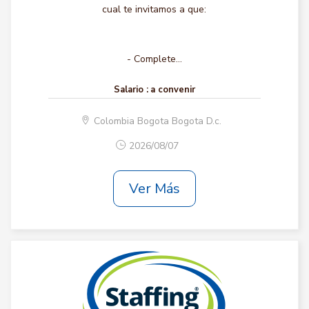
cual te invitamos a que:
- Complete...
Salario :
a convenir
Colombia Bogota Bogota D.c.
2026/08/07
Ver Más