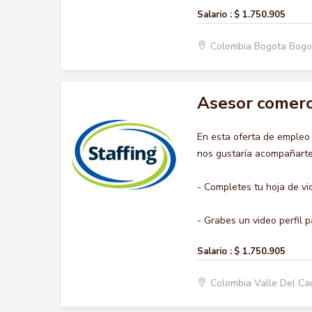
Salario :
$ 1.750.905
Colombia Bogota Bogo
Asesor comerc
En esta oferta de emple
nos gustaría acompañarte 
- Completes tu hoja de vi
- Grabes un video perfil p
Salario :
$ 1.750.905
Colombia Valle Del Ca