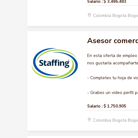
Salario :
$ 3.486.483
Colombia Bogota Bogo
Asesor comerc
En esta oferta de emple
nos gustaría acompañarte 
- Completes tu hoja de vi
- Grabes un video perfil p
Salario :
$ 1.750.905
Colombia Bogota Bogo