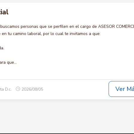
ial
o buscamos personas que se perfilen en el cargo de ASESOR COMERCI
en tu camino laboral, por lo cual te invitamos a que:
da.
ara que...
Ver M
ta D.c.
2026/08/05