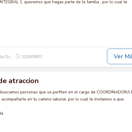
GRAL 1, queremos que hagas parte de la familia , por lo cual te
Ver M
ta D.c.
2026/08/07
de atraccion
o buscamos personas que se perfilen en el cargo de COORDINADORA
acompañarte en tu camino laboral, por lo cual te invitamos a que:
da.