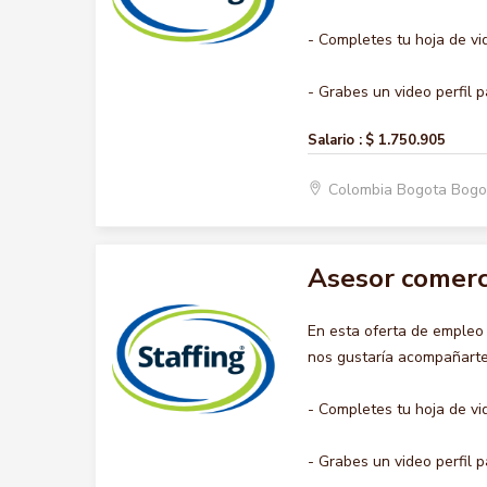
- Completes tu hoja de vi
- Grabes un video perfil p
Salario :
$ 1.750.905
Colombia Bogota Bogo
Asesor comerc
En esta oferta de emple
nos gustaría acompañarte 
- Completes tu hoja de vi
- Grabes un video perfil p