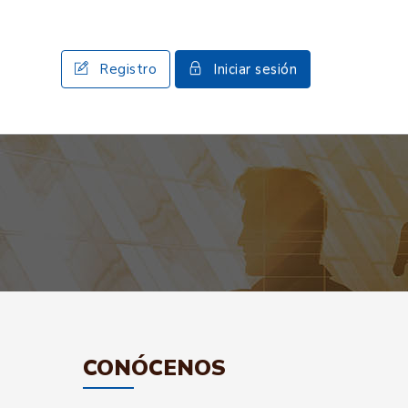
Registro
Iniciar sesión
CONÓCENOS