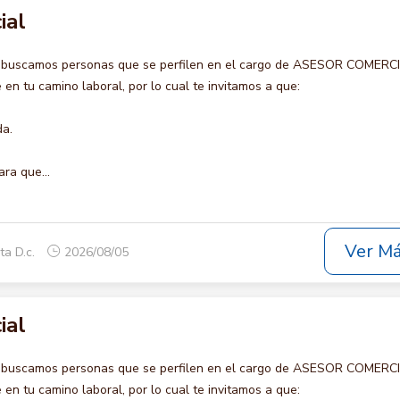
ial
o buscamos personas que se perfilen en el cargo de ASESOR COMERCI
en tu camino laboral, por lo cual te invitamos a que:
da.
ara que...
Ver M
ta D.c.
2026/08/05
ial
o buscamos personas que se perfilen en el cargo de ASESOR COMERCI
en tu camino laboral, por lo cual te invitamos a que: