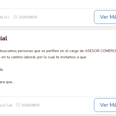
Ver M
ta D.c.
2026/08/05
ial
o buscamos personas que se perfilen en el cargo de ASESOR COMERCI
en tu camino laboral, por lo cual te invitamos a que:
da.
ara que...
Ver M
uca Cali
2026/08/05