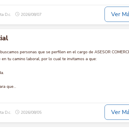
Ver M
ta D.c.
2026/08/07
ial
o buscamos personas que se perfilen en el cargo de ASESOR COMERCI
en tu camino laboral, por lo cual te invitamos a que:
da.
ara que...
Ver M
ta D.c.
2026/08/05