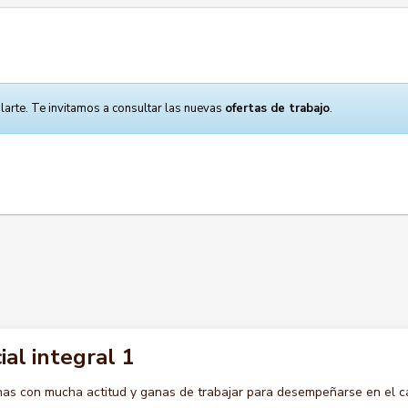
larte. Te invitamos a consultar las nuevas
ofertas de trabajo
.
al integral 1
s con mucha actitud y ganas de trabajar para desempeñarse en el c