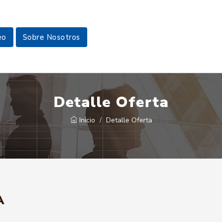
eo
Sobre Nosotros
Detalle Oferta
Inicio
Detalle Oferta
A