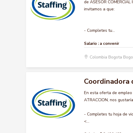
de ASESOR COMERCIAL INTE
invitamos a que:
- Completes tu...
Salario :
a convenir
Colombia Bogota Bogo
Coordinadora 
En esta oferta de emple
ATRACCION, nos gustaría 
- Completes tu hoja de vi
<...