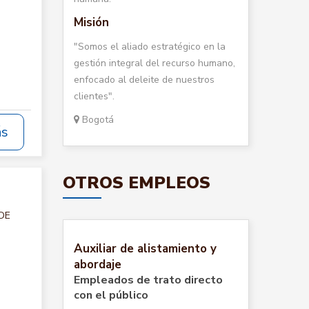
Misión
"Somos el aliado estratégico en la
gestión integral del recurso humano,
enfocado al deleite de nuestros
clientes".
Bogotá
ás
OTROS EMPLEOS
 DE
Auxiliar de alistamiento y
abordaje
Empleados de trato directo
con el público