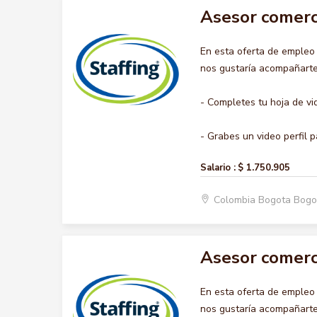
Asesor comerc
En esta oferta de emple
nos gustaría acompañarte 
- Completes tu hoja de vi
- Grabes un video perfil p
Salario :
$ 1.750.905
Colombia Bogota Bogo
Asesor comerc
En esta oferta de emple
nos gustaría acompañarte 