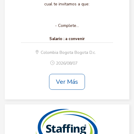
cual te invitamos a que:
- Complete...
Salario :
a convenir
Colombia Bogota Bogota D.c.
2026/08/07
Ver Más