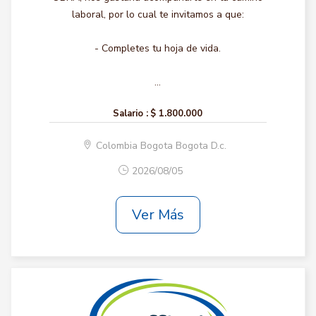
laboral, por lo cual te invitamos a que:
- Completes tu hoja de vida.
...
Salario :
$ 1.800.000
Colombia Bogota Bogota D.c.
2026/08/05
Ver Más