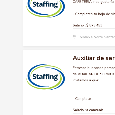
CAFETERIA, nos gustaría a
- Completes tu hoja de vid
Salario :
$ 875.453
Colombia Norte Santa
Auxiliar de ser
Estamos buscando persona
de AUXILIAR DE SERVICIO 
invitamos a que:
- Complete...
Salario :
a convenir