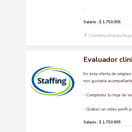
...
Salario :
$ 1.750.905
Colombia Bogota Bogo
Evaluador clin
En esta oferta de emple
nos gustaría acompañarte 
- Completes tu hoja de vi
- Grabes un video perfil pa
Salario :
$ 1.750.905