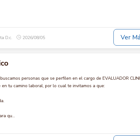
Ver M
ta D.c.
2026/08/05
ico
o buscamos personas que se perfilen en el cargo de EVALUADOR CLIN
en tu camino laboral, por lo cual te invitamos a que:
da.
ra qu...