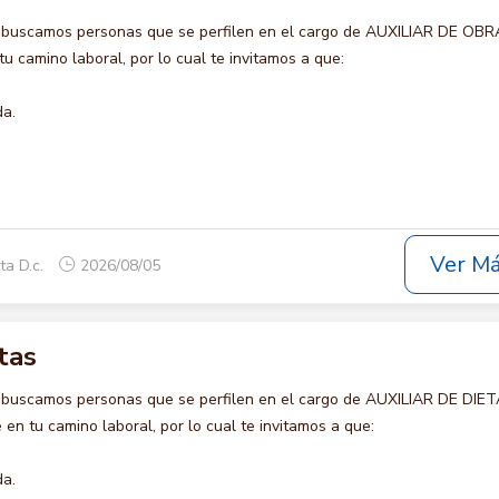
 buscamos personas que se perfilen en el cargo de AUXILIAR DE OBR
u camino laboral, por lo cual te invitamos a que:
da.
Ver M
ta D.c.
2026/08/05
tas
 buscamos personas que se perfilen en el cargo de AUXILIAR DE DIET
en tu camino laboral, por lo cual te invitamos a que:
da.