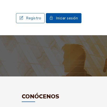
Registro
Iniciar sesión
CONÓCENOS