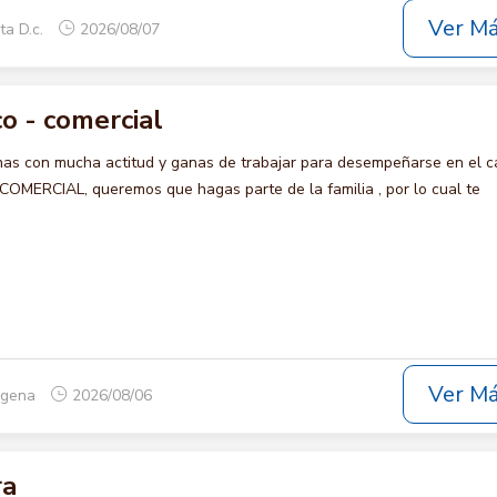
Ver M
ta D.c.
2026/08/07
o - comercial
s con mucha actitud y ganas de trabajar para desempeñarse en el c
ERCIAL, queremos que hagas parte de la familia , por lo cual te
Ver M
tagena
2026/08/06
ra