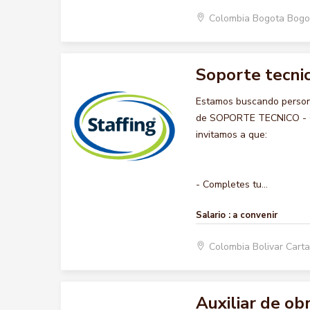
Colombia Bogota Bogo
Soporte tecnic
Estamos buscando persona
de SOPORTE TECNICO - COM
invitamos a que:
- Completes tu...
Salario :
a convenir
Colombia Bolivar Car
Auxiliar de ob