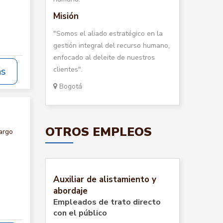
Misión
"Somos el aliado estratégico en la
gestión integral del recurso humano,
enfocado al deleite de nuestros
clientes".
ás
Bogotá
OTROS EMPLEOS
argo
Auxiliar de alistamiento y
abordaje
Empleados de trato directo
con el público