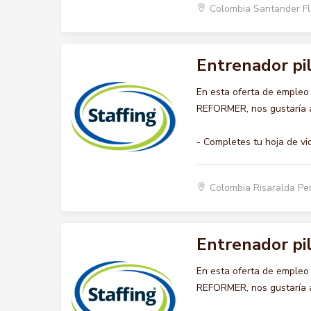
Colombia Santander F
Entrenador pi
En esta oferta de emple
REFORMER, nos gustaría ac
- Completes tu hoja de vi
Colombia Risaralda Pe
Entrenador pi
En esta oferta de emple
REFORMER, nos gustaría ac