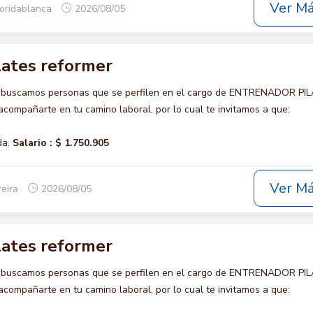
Ver M
loridablanca
2026/08/05
lates reformer
o buscamos personas que se perfilen en el cargo de ENTRENADOR PI
ompañarte en tu camino laboral, por lo cual te invitamos a que:
da.
Salario :
$ 1.750.905
Ver M
reira
2026/08/05
lates reformer
o buscamos personas que se perfilen en el cargo de ENTRENADOR PI
ompañarte en tu camino laboral, por lo cual te invitamos a que: