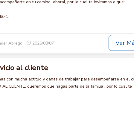
compañarte en tu camino laboral, por lo cual te invitamos a que:
a.<...
Ver M
nder Abrego
2026/08/07
vicio al cliente
s con mucha actitud y ganas de trabajar para desempeñarse en el c
AL CLIENTE, queremos que hagas parte de la familia , por lo cual te