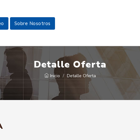
eo
Sobre Nosotros
Detalle Oferta
Inicio
Detalle Oferta
A