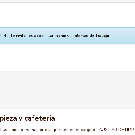
larte. Te invitamos a consultar las nuevas
ofertas de trabajo
.
pieza y cafeteria
 buscamos personas que se perfilen en el cargo de AUXILIAR DE LIMP