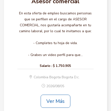
Asesor comercial
En esta oferta de empleo buscamos personas
que se perfilen en el cargo de ASESOR
COMERCIAL, nos gustaría acompañarte en tu
camino laboral, por lo cual te invitamos a que:
- Completes tu hoja de vida.
- Grabes un video perfil para que...
Salario :
$ 1.750.905
Colombia Bogota Bogota D.c.
2026/08/05
Ver Más