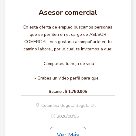
Asesor comercial
En esta oferta de empleo buscamos personas
que se perfilen en el cargo de ASESOR
COMERCIAL, nos gustaría acompañarte en tu
camino laboral, por lo cual te invitamos a que:
- Completes tu hoja de vida.
- Grabes un video perfil para que...
Salario :
$ 1.750.905
Colombia Bogota Bogota D.c.
2026/08/05
Ver Más