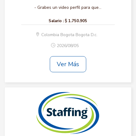
- Grabes un video perfil para que...
Salario :
$ 1.750.905
Colombia Bogota Bogota D.c.
2026/08/05
Ver Más