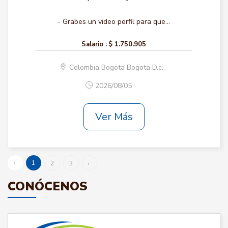
- Grabes un video perfil para que...
Salario :
$ 1.750.905
Colombia Bogota Bogota D.c.
2026/08/05
Ver Más
‹
1
2
3
›
CONÓCENOS