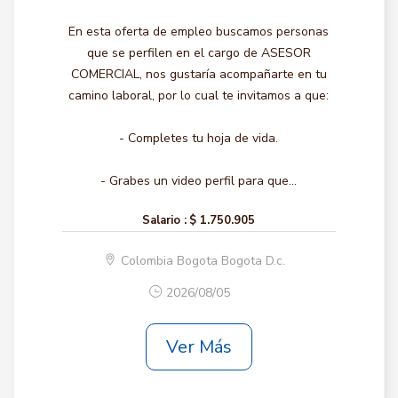
En esta oferta de empleo buscamos personas
que se perfilen en el cargo de ASESOR
COMERCIAL, nos gustaría acompañarte en tu
camino laboral, por lo cual te invitamos a que:
- Completes tu hoja de vida.
- Grabes un video perfil para que...
Salario :
$ 1.750.905
Colombia Bogota Bogota D.c.
2026/08/05
Ver Más