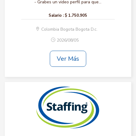
- Grabes un video perfil para que...
Salario :
$ 1.750.905
Colombia Bogota Bogota D.c.
2026/08/05
Ver Más