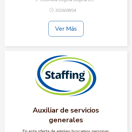
2026/08/04
Ver Más
Auxiliar de servicios
generales
En esta oferta de empleo buscamos personas