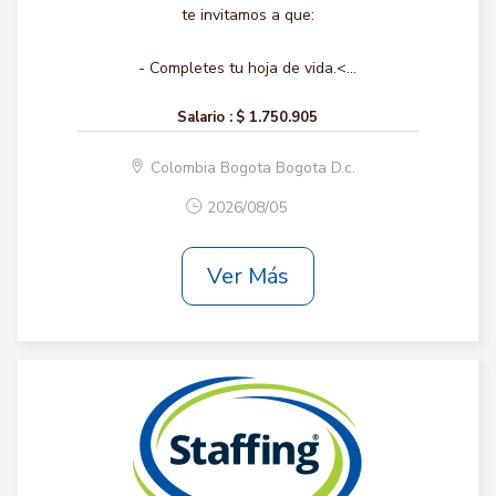
te invitamos a que:
- Completes tu hoja de vida.<...
Salario :
$ 1.750.905
Colombia Bogota Bogota D.c.
2026/08/05
Ver Más