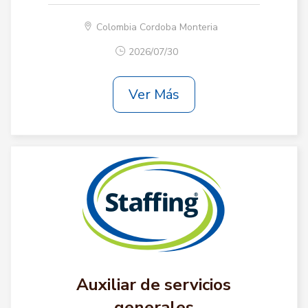
Colombia Cordoba Monteria
2026/07/30
Ver Más
Auxiliar de servicios
generales