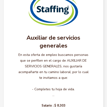
Auxiliar de servicios
generales
En esta oferta de empleo buscamos personas
que se perfilen en el cargo de AUXILIAR DE
SERVICIOS GENERALES, nos gustaría
acompañarte en tu camino laboral, por lo cual
te invitamos a que:
- Completes tu hoja de vida.
...
Salario :
$ 8.303