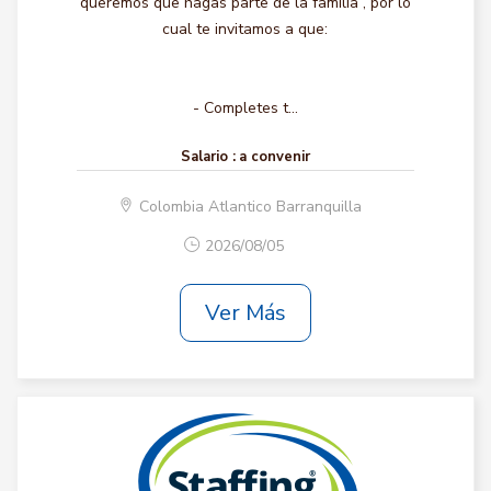
queremos que hagas parte de la familia , por lo
cual te invitamos a que:
- Completes t...
Salario :
a convenir
Colombia Atlantico Barranquilla
2026/08/05
Ver Más