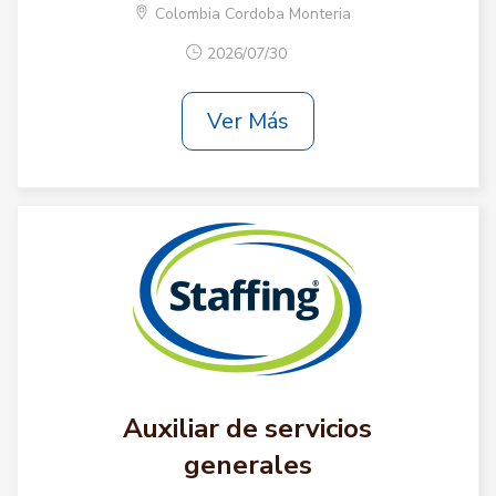
Colombia Cordoba Monteria
2026/07/30
Ver Más
Auxiliar de servicios
generales