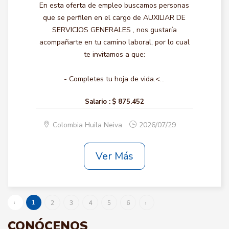
En esta oferta de empleo buscamos personas
que se perfilen en el cargo de AUXILIAR DE
SERVICIOS GENERALES , nos gustaría
acompañarte en tu camino laboral, por lo cual
te invitamos a que:
- Completes tu hoja de vida.<...
Salario :
$ 875.452
Colombia Huila Neiva
2026/07/29
Ver Más
‹
1
2
3
4
5
6
›
CONÓCENOS