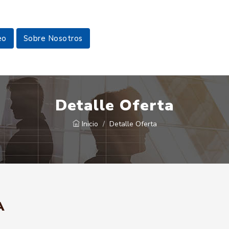
eo
Sobre Nosotros
Detalle Oferta
Inicio
Detalle Oferta
A