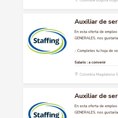
Colombia Bogota Bogo
Auxiliar de se
En esta oferta de empleo
GENERALES, nos gustaría a
- Completes tu hoja de vid
Salario :
a convenir
Colombia Magdalena 
Auxiliar de se
En esta oferta de empleo
GENERALES, nos gustaría a