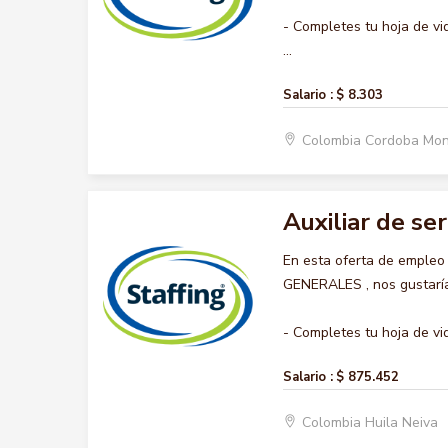
- Completes tu hoja de vi
...
Salario :
$ 8.303
Colombia Cordoba Mon
Auxiliar de se
En esta oferta de empleo
GENERALES , nos gustaría 
- Completes tu hoja de vid
Salario :
$ 875.452
Colombia Huila Neiva