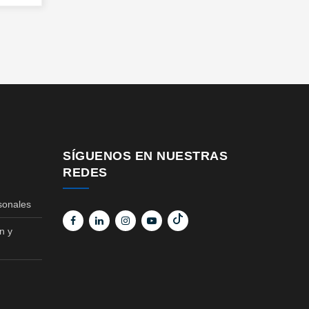
SÍGUENOS EN NUESTRAS
REDES
sonales
n y