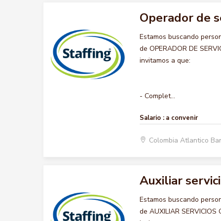
Operador de s
Estamos buscando persona
de OPERADOR DE SERVICIO
invitamos a que:
- Complet...
Salario :
a convenir
Colombia Atlantico Ba
Auxiliar servi
Estamos buscando persona
de AUXILIAR SERVICIOS GE