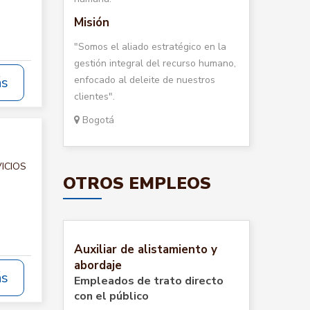
Misión
"Somos el aliado estratégico en la
gestión integral del recurso humano,
enfocado al deleite de nuestros
ás
clientes".
Bogotá
VICIOS
OTROS EMPLEOS
Auxiliar de alistamiento y
abordaje
ás
Empleados de trato directo
con el público