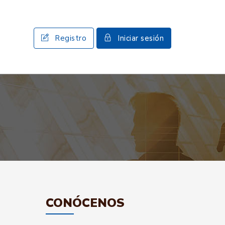
Registro
Iniciar sesión
CONÓCENOS