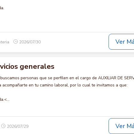
da.
Ver M
teria
2026/07/30
rvicios generales
 buscamos personas que se perfilen en el cargo de AUXILIAR DE SER
acompañarte en tu camino laboral, por lo cual te invitamos a que:
a.<...
Ver M
2026/07/29