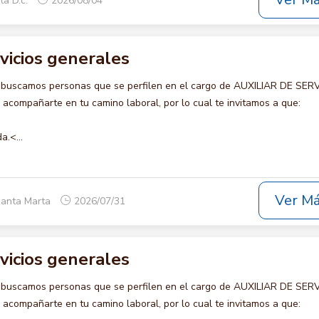
Ver M
ta D.c.
2026/08/04
rvicios generales
 buscamos personas que se perfilen en el cargo de AUXILIAR DE SER
compañarte en tu camino laboral, por lo cual te invitamos a que:
a.<...
Ver M
Santa Marta
2026/07/31
rvicios generales
 buscamos personas que se perfilen en el cargo de AUXILIAR DE SER
compañarte en tu camino laboral, por lo cual te invitamos a que: