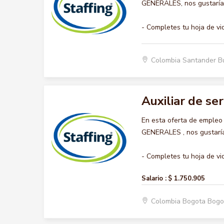
GENERALES, nos gustaría a
- Completes tu hoja de vi
Colombia Santander 
Auxiliar de se
En esta oferta de empleo
GENERALES , nos gustaría 
- Completes tu hoja de vid
Salario :
$ 1.750.905
Colombia Bogota Bogo