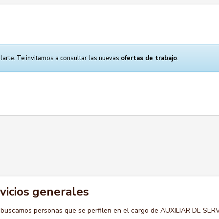
larte. Te invitamos a consultar las nuevas
ofertas de trabajo
.
rvicios generales
 buscamos personas que se perfilen en el cargo de AUXILIAR DE SER