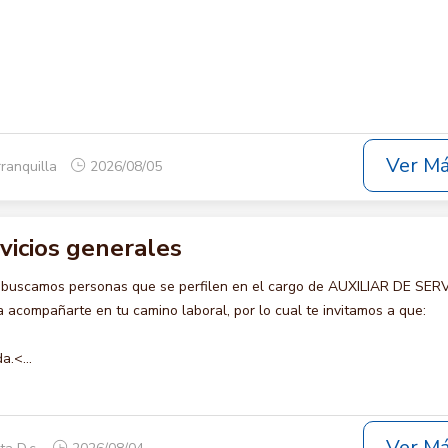
Ver M
rranquilla
2026/08/05
rvicios generales
 buscamos personas que se perfilen en el cargo de AUXILIAR DE SER
acompañarte en tu camino laboral, por lo cual te invitamos a que:
a.<...