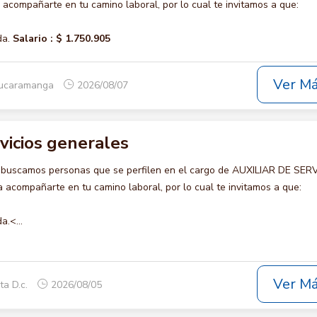
compañarte en tu camino laboral, por lo cual te invitamos a que:
da.
Salario :
$ 1.750.905
Ver M
Bucaramanga
2026/08/07
rvicios generales
 buscamos personas que se perfilen en el cargo de AUXILIAR DE SER
acompañarte en tu camino laboral, por lo cual te invitamos a que:
a.<...
Ver M
ta D.c.
2026/08/05