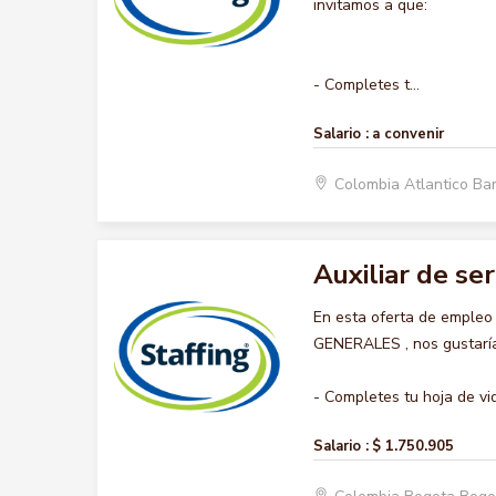
invitamos a que:
- Completes t...
Salario :
a convenir
Colombia Atlantico Ba
Auxiliar de se
En esta oferta de empleo
GENERALES , nos gustaría 
- Completes tu hoja de vid
Salario :
$ 1.750.905