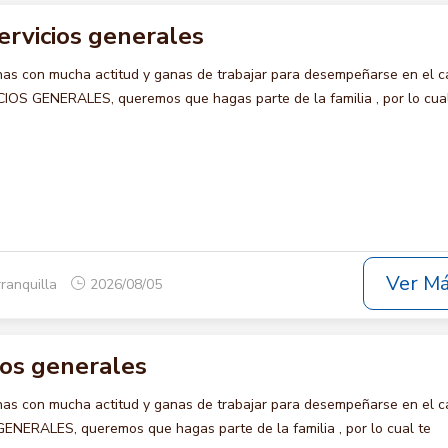
ervicios generales
s con mucha actitud y ganas de trabajar para desempeñarse en el c
S GENERALES, queremos que hagas parte de la familia , por lo cual
Ver M
rranquilla
2026/08/05
cios generales
s con mucha actitud y ganas de trabajar para desempeñarse en el c
NERALES, queremos que hagas parte de la familia , por lo cual te