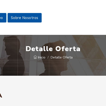
eo
Sobre Nosotros
Detalle Oferta
Inicio
Detalle Oferta
A