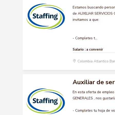
Estamos buscando persona
de AUXILIAR SERVICIOS GE
invitamos a que:
- Completes t...
Salario :
a convenir
Colombia Atlantico Ba
Auxiliar de se
En esta oferta de empleo
GENERALES , nos gustaría 
- Completes tu hoja de vid