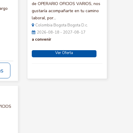
de OPERARIO OFICIOS VARIOS, nos
argo
gustaría acompañarte en tu camino
laboral, por...
Colombia Bogota Bogota D.c.
2026-08-18 - 2027-08-17
a convenir
Ver Oferta
ás
VICIOS