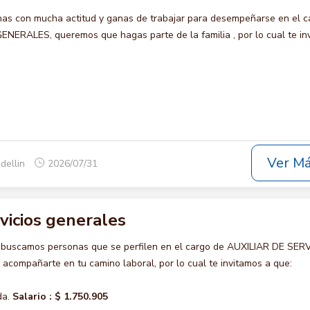
s con mucha actitud y ganas de trabajar para desempeñarse en el c
NERALES, queremos que hagas parte de la familia , por lo cual te in
Ver M
dellin
2026/07/31
rvicios generales
 buscamos personas que se perfilen en el cargo de AUXILIAR DE SER
compañarte en tu camino laboral, por lo cual te invitamos a que:
da.
Salario :
$ 1.750.905