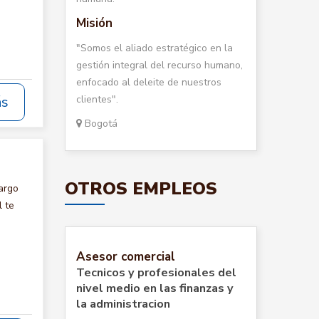
Misión
"Somos el aliado estratégico en la
gestión integral del recurso humano,
enfocado al deleite de nuestros
clientes".
ás
Bogotá
OTROS EMPLEOS
argo
 te
Asesor comercial
Tecnicos y profesionales del
nivel medio en las finanzas y
la administracion