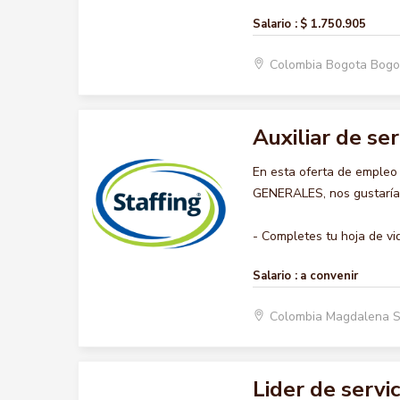
Salario :
$ 1.750.905
Colombia Bogota Bogo
Auxiliar de se
En esta oferta de empleo
GENERALES, nos gustaría a
- Completes tu hoja de vid
Salario :
a convenir
Colombia Magdalena 
Lider de servi