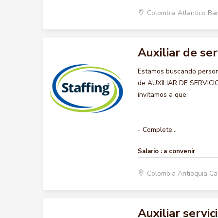
Colombia Atlantico Ba
Auxiliar de se
Estamos buscando persona
de AUXILIAR DE SERVICIOS
invitamos a que:
- Complete...
Salario :
a convenir
Colombia Antioquia C
Auxiliar servi