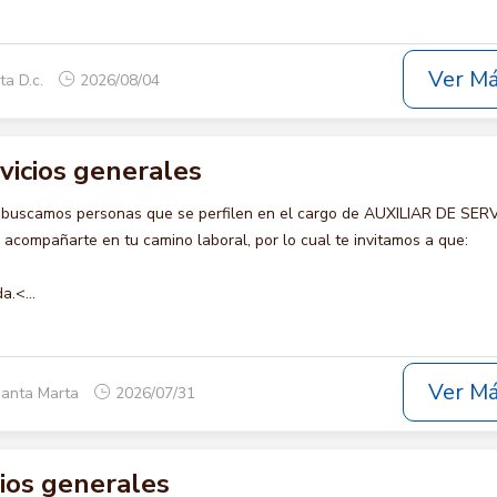
Ver M
ta D.c.
2026/08/04
rvicios generales
 buscamos personas que se perfilen en el cargo de AUXILIAR DE SER
compañarte en tu camino laboral, por lo cual te invitamos a que:
a.<...
Ver M
Santa Marta
2026/07/31
cios generales