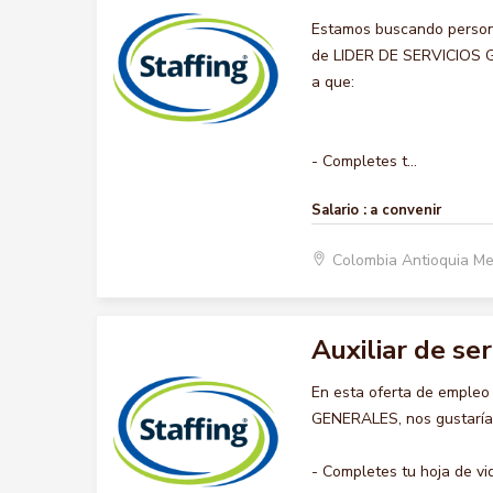
Estamos buscando persona
de LIDER DE SERVICIOS GE
a que:
- Completes t...
Salario :
a convenir
Colombia Antioquia Me
Auxiliar de se
En esta oferta de empleo
GENERALES, nos gustaría a
- Completes tu hoja de vi