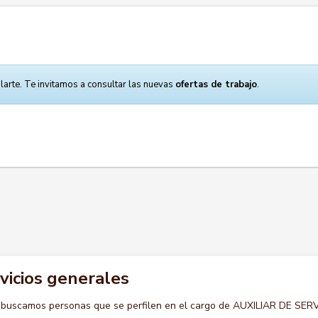
larte. Te invitamos a consultar las nuevas
ofertas de trabajo
.
rvicios generales
 buscamos personas que se perfilen en el cargo de AUXILIAR DE SER