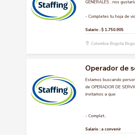
GENERALES , nos gustaría 
- Completes tu hoja de vid
Salario :
$ 1.750.905
Colombia Bogota Bogo
Operador de s
Estamos buscando persona
de OPERADOR DE SERVICIO
invitamos a que:
- Complet...
Salario :
a convenir