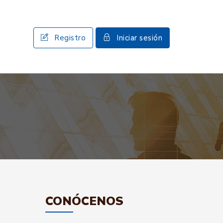
Registro
Iniciar sesión
CONÓCENOS