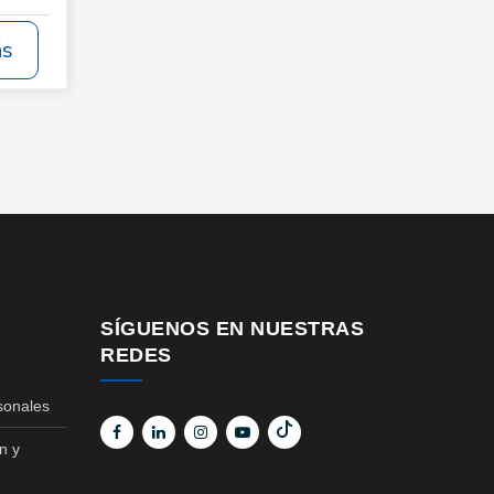
ás
SÍGUENOS EN NUESTRAS
REDES
sonales
n y