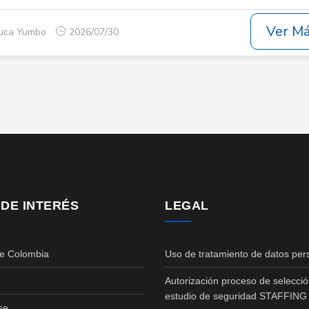
Ver M
auca Yumbo
2026/07/30
 DE INTERÉS
LEGAL
de Colombia
Uso de tratamiento de datos per
Autorización proceso de selecció
estudio de seguridad STAFFING
se