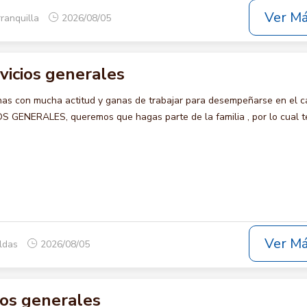
Ver M
rranquilla
2026/08/05
rvicios generales
s con mucha actitud y ganas de trabajar para desempeñarse en el c
 GENERALES, queremos que hagas parte de la familia , por lo cual t
Ver M
aldas
2026/08/05
cios generales