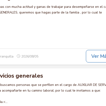
s con mucha actitud y ganas de trabajar para desempeñarse en el c
NERALES, queremos que hagas parte de la familia , por lo cual te
Ver M
rranquilla
2026/08/05
rvicios generales
 buscamos personas que se perfilen en el cargo de AUXILIAR DE SER
acompañarte en tu camino laboral, por lo cual te invitamos a que:
a.<...