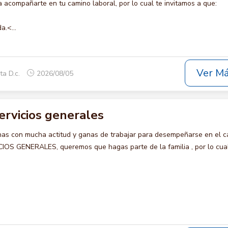
acompañarte en tu camino laboral, por lo cual te invitamos a que:
a.<...
Ver M
ta D.c.
2026/08/05
ervicios generales
s con mucha actitud y ganas de trabajar para desempeñarse en el c
S GENERALES, queremos que hagas parte de la familia , por lo cual