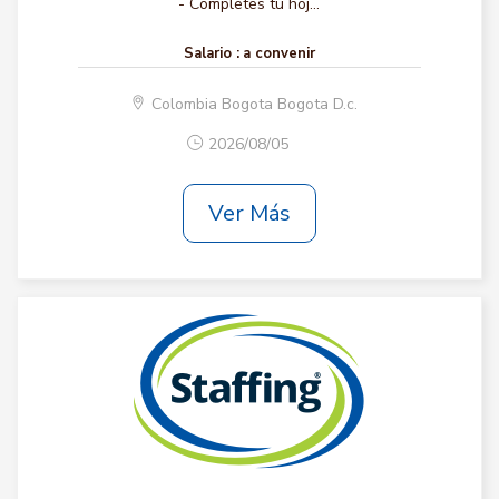
- Completes tu hoj...
Salario :
a convenir
Colombia Bogota Bogota D.c.
2026/08/05
Ver Más