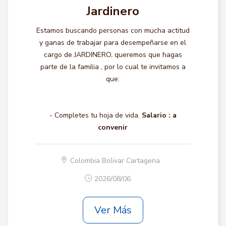
Jardinero
Estamos buscando personas con mucha actitud
y ganas de trabajar para desempeñarse en el
cargo de JARDINERO, queremos que hagas
parte de la familia , por lo cual te invitamos a
que:
- Completes tu hoja de vida.
Salario :
a
convenir
Colombia Bolivar Cartagena
2026/08/06
Ver Más