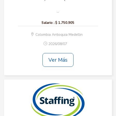
...
Salario :
$ 1.750.905
Colombia Antioquia Medellin
2026/08/07
Ver Más