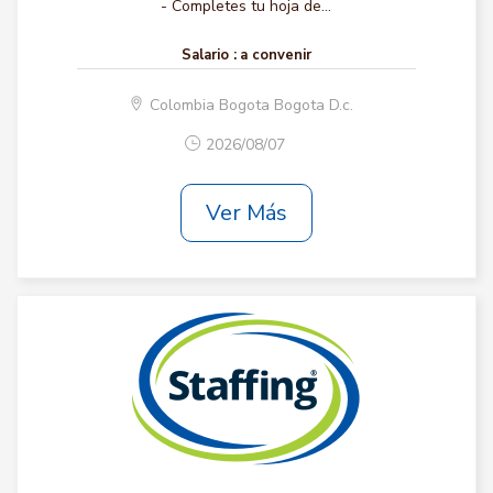
- Completes tu hoja de...
Salario :
a convenir
Colombia Bogota Bogota D.c.
2026/08/07
Ver Más