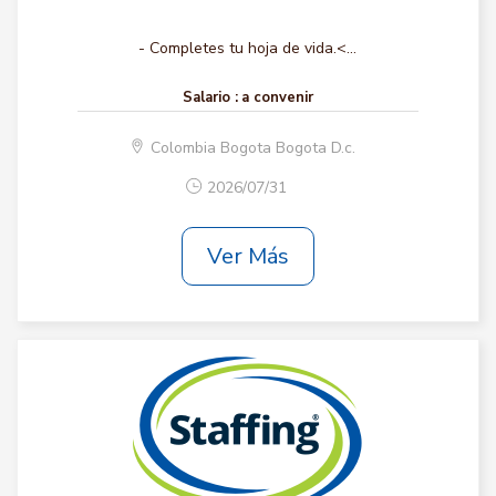
- Completes tu hoja de vida.<...
Salario :
a convenir
Colombia Bogota Bogota D.c.
2026/07/31
Ver Más