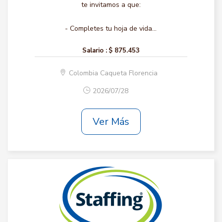
te invitamos a que:
- Completes tu hoja de vida...
Salario :
$ 875.453
Colombia Caqueta Florencia
2026/07/28
Ver Más