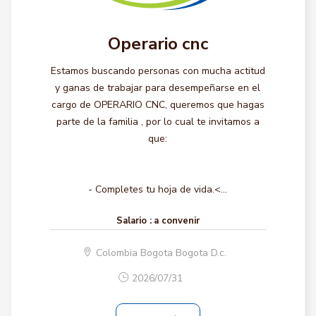
Operario cnc
Estamos buscando personas con mucha actitud
y ganas de trabajar para desempeñarse en el
cargo de OPERARIO CNC, queremos que hagas
parte de la familia , por lo cual te invitamos a
que:
- Completes tu hoja de vida.<...
Salario :
a convenir
Colombia Bogota Bogota D.c.
2026/07/31