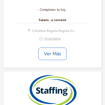
- Completes tu hoj...
Salario :
a convenir
Colombia Bogota Bogota D.c.
2026/08/05
Ver Más