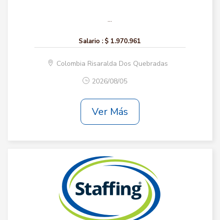
...
Salario :
$ 1.970.961
Colombia Risaralda Dos Quebradas
2026/08/05
Ver Más