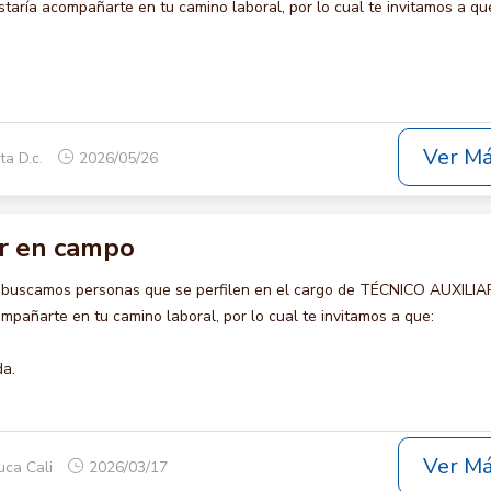
ría acompañarte en tu camino laboral, por lo cual te invitamos a qu
Ver M
ta D.c.
2026/05/26
ar en campo
o buscamos personas que se perfilen en el cargo de TÉCNICO AUXILIA
pañarte en tu camino laboral, por lo cual te invitamos a que:
da.
Ver M
uca Cali
2026/03/17