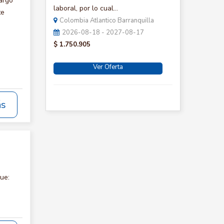
argo
laboral, por lo cual...
te
Colombia Atlantico Barranquilla
2026-08-18 - 2027-08-17
$ 1.750.905
Ver Oferta
ás
ue: