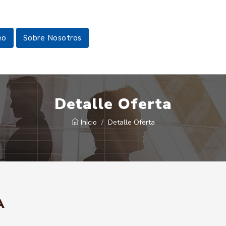
eo
Sobre Nosotros
Detalle Oferta
Inicio
Detalle Oferta
A