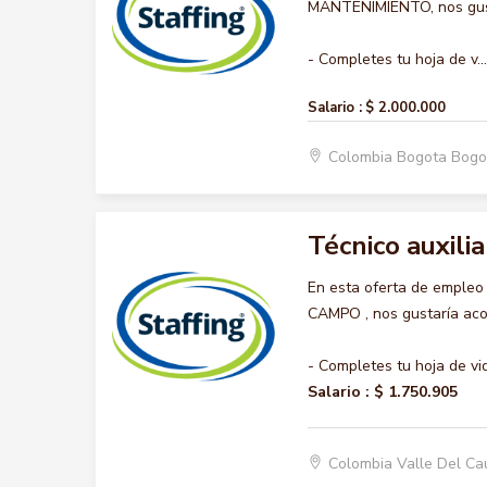
MANTENIMIENTO, nos gusta
- Completes tu hoja de v...
Salario :
$ 2.000.000
Colombia Bogota Bogo
Técnico auxili
En esta oferta de emple
CAMPO , nos gustaría acom
- Completes tu hoja de vi
Salario :
$ 1.750.905
Colombia Valle Del Ca