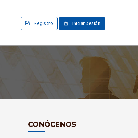
Registro
Iniciar sesión
CONÓCENOS