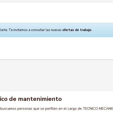
larte. Te invitamos a consultar las nuevas
ofertas de trabajo
.
ico de mantenimiento
o buscamos personas que se perfilen en el cargo de TECNICO MECAN