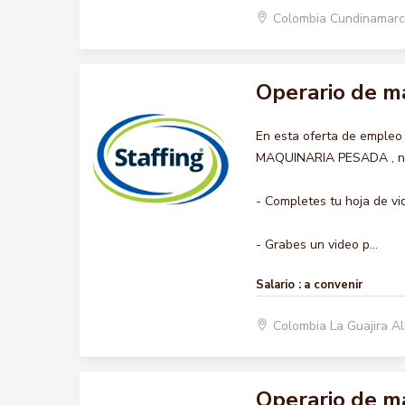
Colombia Cundinamar
Operario de m
En esta oferta de empleo
MAQUINARIA PESADA , nos 
- Completes tu hoja de vi
- Grabes un video p...
Salario :
a convenir
Colombia La Guajira A
Operario de m