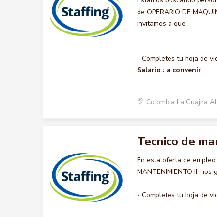
Estamos buscando persona
de OPERARIO DE MAQUINAR
invitamos a que:
- Completes tu hoja de vi
Salario :
a convenir
Colombia La Guajira A
Tecnico de man
En esta oferta de empleo
MANTENIMIENTO II, nos gus
- Completes tu hoja de vi