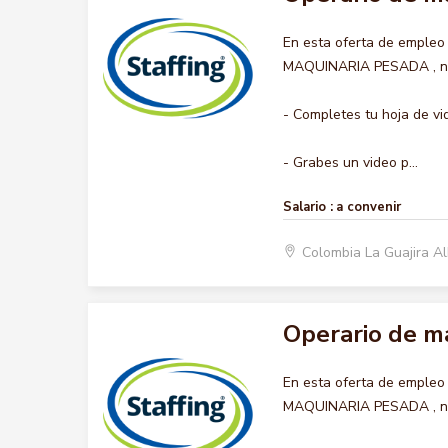
En esta oferta de empleo
MAQUINARIA PESADA , nos 
- Completes tu hoja de vi
- Grabes un video p...
Salario :
a convenir
Colombia La Guajira A
Operario de m
En esta oferta de empleo
MAQUINARIA PESADA , nos 