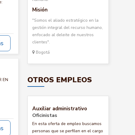
e:
Misión
"Somos el aliado estratégico en la
gestión integral del recurso humano,
enfocado al deleite de nuestros
clientes".
ás
Bogotá
OTROS EMPLEOS
R EN
Auxiliar administrativo
Oficinistas
En esta oferta de empleo buscamos
ás
personas que se perfilen en el cargo