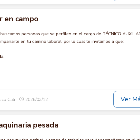
ar en campo
o buscamos personas que se perfilen en el cargo de TÉCNICO AUXILIA
pañarte en tu camino laboral, por lo cual te invitamos a que:
da.
Ver M
uca Cali
2026/03/12
aquinaria pesada