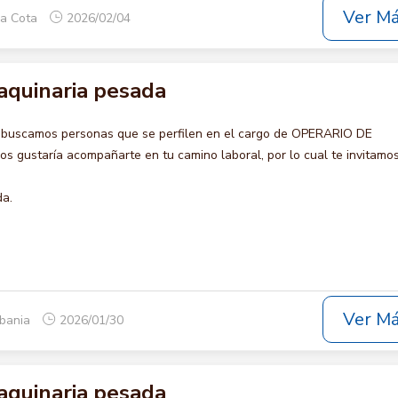
Ver M
ca Cota
2026/02/04
aquinaria pesada
 buscamos personas que se perfilen en el cargo de OPERARIO DE
gustaría acompañarte en tu camino laboral, por lo cual te invitamos
da.
Ver M
lbania
2026/01/30
aquinaria pesada