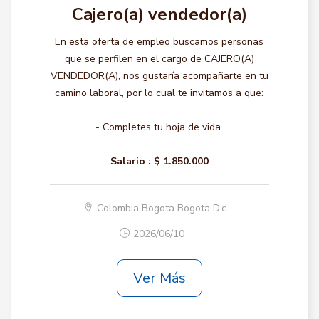
Cajero(a) vendedor(a)
En esta oferta de empleo buscamos personas
que se perfilen en el cargo de CAJERO(A)
VENDEDOR(A), nos gustaría acompañarte en tu
camino laboral, por lo cual te invitamos a que:
- Completes tu hoja de vida.
Salario :
$ 1.850.000
Colombia Bogota Bogota D.c.
2026/06/10
Ver Más