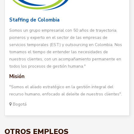
Staffing de Colombia
Somos un grupo empresarial con 50 años de trayectoria,
pioneros y experto en el sector de las empresas de
servicios temporales (EST) y outsourcing en Colombia. Nos
tomamos el tiempo de entender las necesidades de
nuestros clientes, con un acompañamiento permanente en
todos los procesos de gestión humana."
Misión
"Somos el aliado estratégico en la gestión integral del
recurso humano, enfocado al deleite de nuestros clientes".
Bogotá
OTROS EMPLEOS