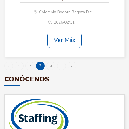
Colombia Bogota Bogota D.c.
2026/02/11
Ver Más
3
‹
1
2
4
5
›
CONÓCENOS