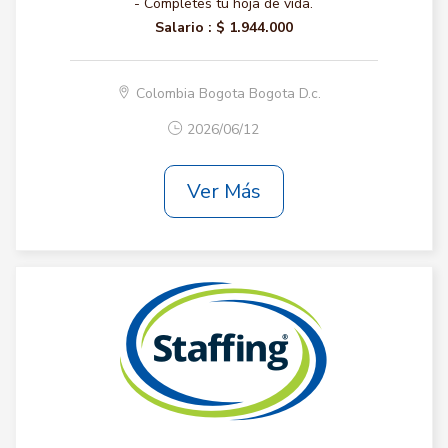
- Completes tu hoja de vida.
Salario :
$ 1.944.000
Colombia Bogota Bogota D.c.
2026/06/12
Ver Más