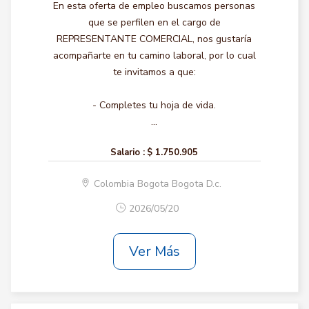
En esta oferta de empleo buscamos personas
que se perfilen en el cargo de
REPRESENTANTE COMERCIAL, nos gustaría
acompañarte en tu camino laboral, por lo cual
te invitamos a que:
- Completes tu hoja de vida.
...
Salario :
$ 1.750.905
Colombia Bogota Bogota D.c.
2026/05/20
Ver Más