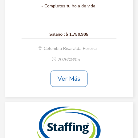
- Completes tu hoja de vida.
...
Salario :
$ 1.750.905
Colombia Risaralda Pereira
2026/08/05
Ver Más