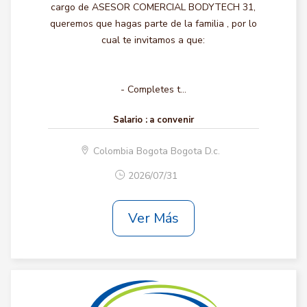
cargo de ASESOR COMERCIAL BODYTECH 31,
queremos que hagas parte de la familia , por lo
cual te invitamos a que:
- Completes t...
Salario :
a convenir
Colombia Bogota Bogota D.c.
2026/07/31
Ver Más