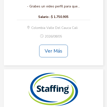
- Grabes un video perfil para que...
Salario :
$ 1.750.905
Colombia Valle Del Cauca Cali
2026/08/05
Ver Más