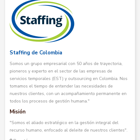
Staffing de Colombia
Somos un grupo empresarial con 50 años de trayectoria,
pioneros y experto en el sector de las empresas de
servicios temporales (EST) y outsourcing en Colombia. Nos
tomamos el tiempo de entender las necesidades de
nuestros clientes, con un acompañamiento permanente en
todos los procesos de gestión humana."
Misión
"Somos el aliado estratégico en la gestión integral del
recurso humano, enfocado al deleite de nuestros clientes".