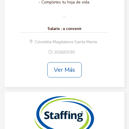
- Completes tu hoja de vida.
...
Salario :
a convenir
Colombia Magdalena Santa Marta
2026/07/30
Ver Más