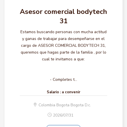
Asesor comercial bodytech
31
Estamos buscando personas con mucha actitud
y ganas de trabajar para desempeñarse en el
cargo de ASESOR COMERCIAL BODYTECH 31,
queremos que hagas parte de la familia , por lo
cual te invitamos a que:
- Completes t...
Salario :
a convenir
Colombia Bogota Bogota D.c.
2026/07/31