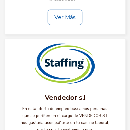
Ver Más
Vendedor s.i
En esta oferta de empleo buscamos personas
que se perfilen en el cargo de VENDEDOR S.I,
nos gustaría acompañarte en tu camino laboral,
por lo cual te invitamos a que: