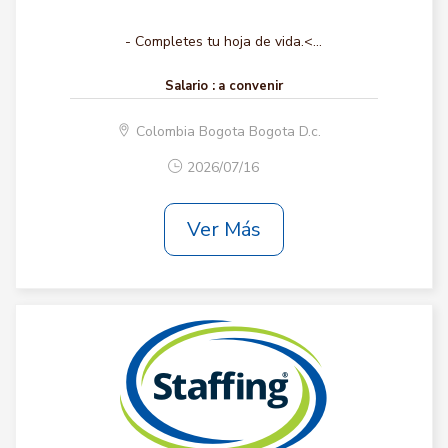
- Completes tu hoja de vida.<...
Salario :
a convenir
Colombia Bogota Bogota D.c.
2026/07/16
Ver Más