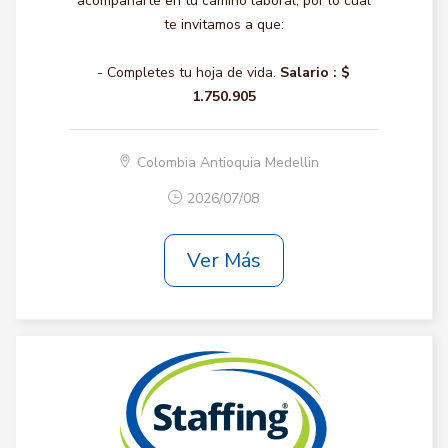
acompañarte en tu camino laboral, por lo cual
te invitamos a que:
- Completes tu hoja de vida.
Salario :
$
1.750.905
Colombia Antioquia Medellin
2026/07/08
Ver Más