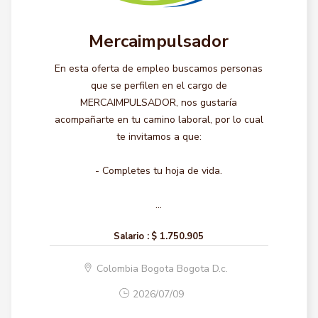
Mercaimpulsador
En esta oferta de empleo buscamos personas
que se perfilen en el cargo de
MERCAIMPULSADOR, nos gustaría
acompañarte en tu camino laboral, por lo cual
te invitamos a que:
- Completes tu hoja de vida.
...
Salario :
$ 1.750.905
Colombia Bogota Bogota D.c.
2026/07/09