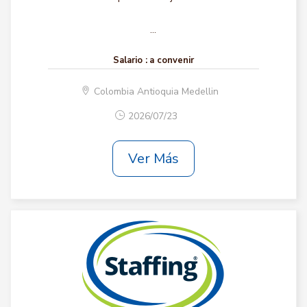
...
Salario :
a convenir
Colombia Antioquia Medellin
2026/07/23
Ver Más